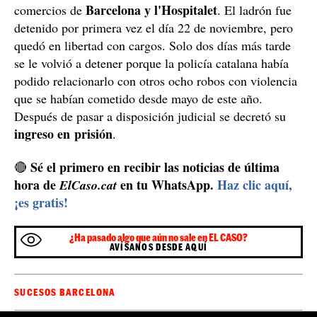
Detenido por robar en varios comercios
Los Mossos han detenido el pasado 24 de noviembre a
hombre de 49 años
nueve robos
un
acusado de
en