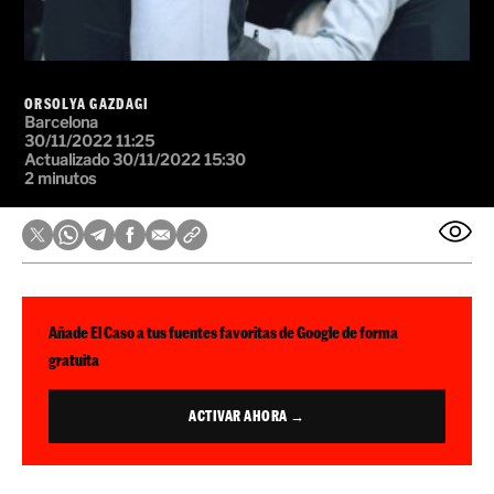
ORSOLYA GAZDAGI
Barcelona
30/11/2022 11:25
Actualizado 30/11/2022 15:30
2 minutos
Añade El Caso a tus fuentes favoritas de Google de forma
gratuita
ACTIVAR AHORA →