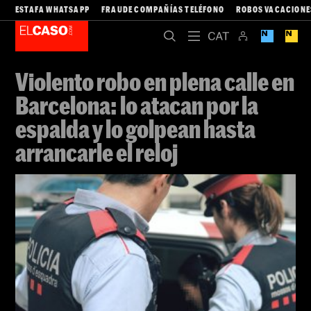
ESTAFA WHATSAPP
FRAUDE COMPAÑÍAS TELÉFONO
ROBOS VACACIONE
Violento robo en plena calle en
Barcelona: lo atacan por la
espalda y lo golpean hasta
arrancarle el reloj