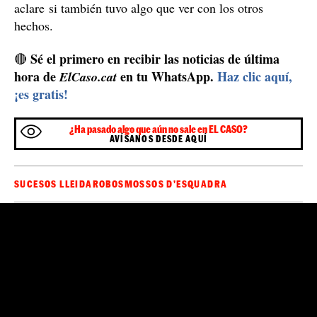
aclare si también tuvo algo que ver con los otros
hechos.
Sé el primero en recibir las noticias de última
🔴
hora de
en tu WhatsApp.
Haz clic aquí,
ElCaso.cat
¡es gratis!
¿Ha pasado algo que aún no sale en EL CASO?
AVÍSANOS DESDE AQUÍ
SUCESOS LLEIDA
ROBOS
MOSSOS D'ESQUADRA