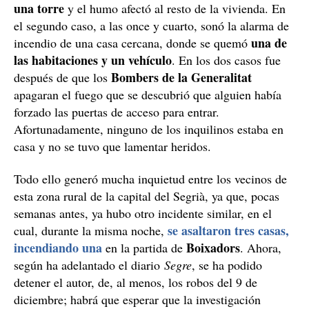
una torre
y el humo afectó al resto de la vivienda. En
el segundo caso, a las once y cuarto, sonó la alarma de
una de
incendio de una casa cercana, donde se quemó
las habitaciones y un vehículo
. En los dos casos fue
Bombers de la Generalitat
después de que los
apagaran el fuego que se descubrió que alguien había
forzado las puertas de acceso para entrar.
Afortunadamente, ninguno de los inquilinos estaba en
casa y no se tuvo que lamentar heridos.
Todo ello generó mucha inquietud entre los vecinos de
esta zona rural de la capital del Segrià, ya que, pocas
semanas antes, ya hubo otro incidente similar, en el
se asaltaron tres casas,
cual, durante la misma noche,
incendiando una
Boixadors
en la partida de
. Ahora,
según ha adelantado el diario
Segre
, se ha podido
detener el autor, de, al menos, los robos del 9 de
diciembre; habrá que esperar que la investigación