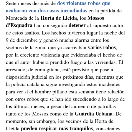
dos violentos robos que
Siete meses después de
acabaron con dos casas incendiadas
en la partida de
Horta de Lleida
Mossos
Montcada de la
, los
d'Esquadra
detener
han conseguido
al supuesto autor
de estos asaltos. Los hechos tuvieron lugar la noche del
9 de diciembre y generó mucha alarma entre los
varios robos
vecinos de la zona, que ya acarreaban
,
por la creciente violencia que evidenciaba el hecho de
que el autor hubiera prendido fuego a las viviendas. El
arrestado, de etnia gitana, está previsto que pase a
disposición judicial en los próximos días, mientras que
la policía catalana sigue investigando estos incidentes
para ver si el hombre pillado esta semana tiene relación
con otros robos que se han ido sucediendo a lo largo de
los últimos meses, a pesar del aumento de patrullas
Guàrdia Urbana
tanto de los Mossos como de la
. De
momento, sin embargo, los vecinos de la Horta de
pueden respirar más tranquilos
Lleida
, conscientes