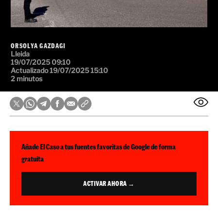
ORSOLYA GAZDAGI
Lleida
19/07/2025 09:10
Actualizado 19/07/2025 15:10
2 minutos
Añade El Caso a tus fuentes favoritas de Google de forma
gratuita
ACTIVAR AHORA →