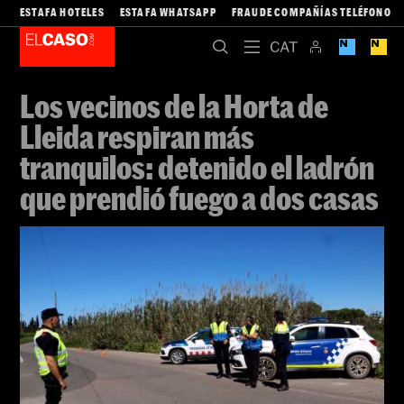
ESTAFA HOTELES
ESTAFA WHATSAPP
FRAUDE COMPAÑÍAS TELÉFONO
Los vecinos de la Horta de
Lleida respiran más
tranquilos: detenido el ladrón
que prendió fuego a dos casas