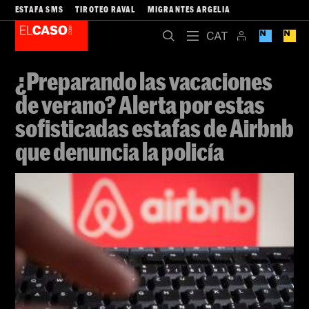
ESTAFA SMS
TIROTEO RAVAL
MIGRANTES ARGELIA
¿Preparando las vacaciones
de verano? Alerta por estas
sofisticadas estafas de Airbnb
que denuncia la policía