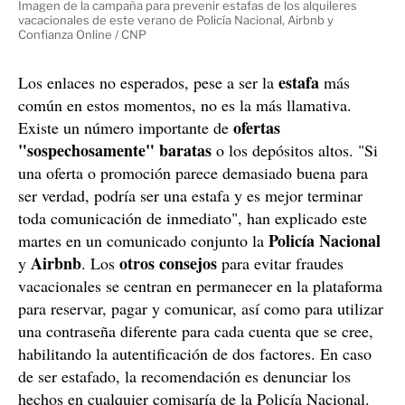
Imagen de la campaña para prevenir estafas de los alquileres
vacacionales de este verano de Policía Nacional, Airbnb y
Confianza Online / CNP
estafa
Los enlaces no esperados, pese a ser la
más
común en estos momentos, no es la más llamativa.
ofertas
Existe un número importante de
"sospechosamente" baratas
o los depósitos altos. "Si
una oferta o promoción parece demasiado buena para
ser verdad, podría ser una estafa y es mejor terminar
toda comunicación de inmediato", han explicado este
Policía Nacional
martes en un comunicado conjunto la
Airbnb
otros consejos
y
. Los
para evitar fraudes
vacacionales se centran en permanecer en la plataforma
para reservar, pagar y comunicar, así como para utilizar
una contraseña diferente para cada cuenta que se cree,
habilitando la autentificación de dos factores. En caso
de ser estafado, la recomendación es denunciar los
hechos en cualquier comisaría de la Policía Nacional.