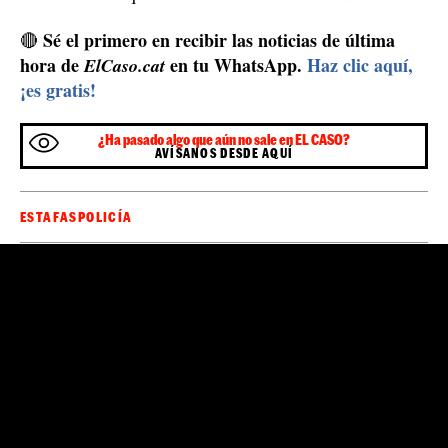
Sé el primero en recibir las noticias de última
🔴
hora de
en tu WhatsApp.
Haz clic aquí,
ElCaso.cat
¡es gratis!
¿Ha pasado algo que aún no sale en EL CASO?
AVÍSANOS DESDE AQUÍ
ESTAFAS
POLICÍA