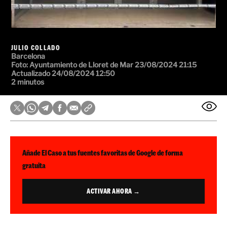
JULIO COLLADO
Barcelona
Foto:
Ayuntamiento de Lloret de Mar
23/08/2024 21:15
Actualizado 24/08/2024 12:50
2 minutos
Añade El Caso a tus fuentes favoritas de Google de forma
gratuita
ACTIVAR AHORA →