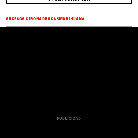
SUCESOS GIRONA
DROGAS
MARIHUANA