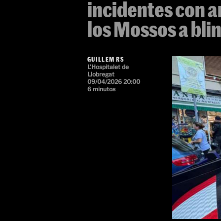
incidentes con a
los Mossos a bli
GUILLEM RS
L'Hospitalet de
Llobregat
09/04/2026 20:00
6 minutos