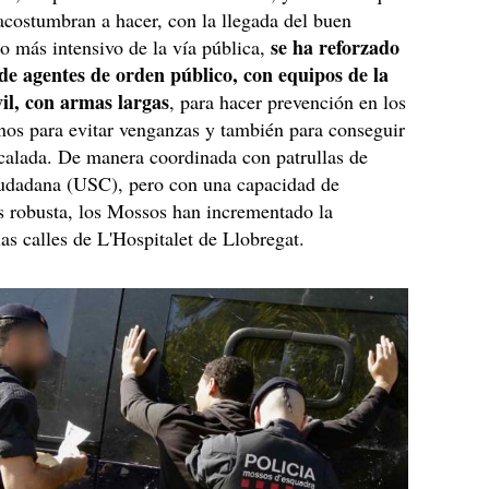
acostumbran a hacer, con la llegada del buen
se ha reforzado
o más intensivo de la vía pública,
 de agentes de orden público, con equipos de la
l, con armas largas
, para hacer prevención en los
nos para evitar venganzas y también para conseguir
scalada. De manera coordinada con patrullas de
udadana (USC), pero con una capacidad de
s robusta, los Mossos han incrementado la
las calles de L'Hospitalet de Llobregat.