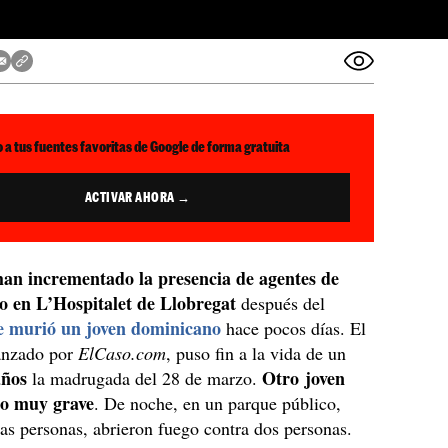
 a tus fuentes favoritas de Google de forma gratuita
ACTIVAR AHORA →
an incrementado la presencia de agentes de
o en L’Hospitalet de Llobregat
después del
e murió un joven dominicano
hace pocos días. El
vanzado por
ElCaso.com
, puso fin a la vida de un
años
Otro joven
la madrugada del 28 de marzo.
do muy grave
. De noche, en un parque público,
ras personas, abrieron fuego contra dos personas.