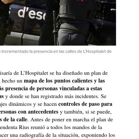
incrementado la presencia en las calles de L'Hospitalet de
saría de L’Hospitalet se ha diseñado un plan de
mapa de los puntos calientes y las
a hecho un
s presencia de personas vinculadas a estas
as
y donde se han registrado más incidentes. Se
controles de paso para
ajes dinámicos y se hacen
personas con antecedentes
y también, si se puede,
 de la calle
. Antes de poner en marcha el plan de
tendenta Rius reunió a todos los mandos de la
cer una radiografía de la situación, exponiendo los