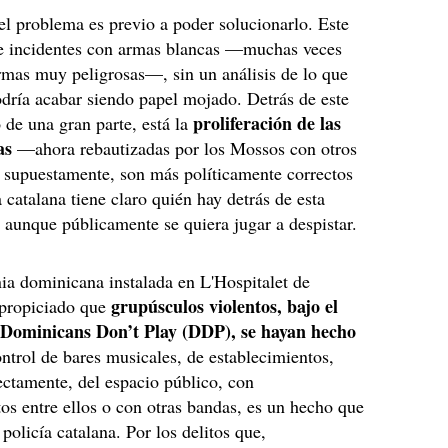
el problema es previo a poder solucionarlo. Este
e incidentes con armas blancas —muchas veces
mas muy peligrosas—, sin un análisis de lo que
odría acabar siendo papel mojado. Detrás de este
proliferación de las
 de una gran parte, está la
as
—ahora rebautizadas por los Mossos con otros
 supuestamente, son más políticamente correctos
 catalana tiene claro quién hay detrás de esta
 aunque públicamente se quiera jugar a despistar.
ia dominicana instalada en L'Hospitalet de
grupúsculos violentos, bajo el
 propiciado que
 Dominicans Don’t Play (DDP), se hayan hecho
ontrol de bares musicales, de establecimientos,
rectamente, del espacio público, con
os entre ellos o con otras bandas, es un hecho que
policía catalana. Por los delitos que,