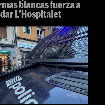
rmas blancas fuerza a
ndar L'Hospitalet