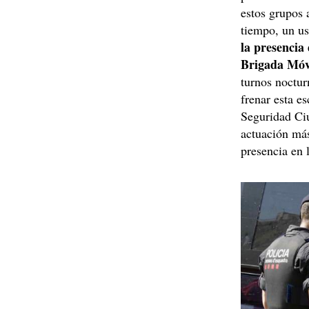
estos grupos 
tiempo, un us
la presencia
Brigada Móvi
turnos noctur
frenar esta e
Seguridad Ci
actuación má
presencia en 