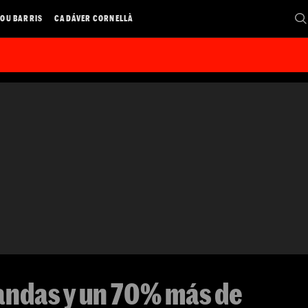
OU BARRIS
CADÁVER CORNELLÀ
andas y un 70% más de