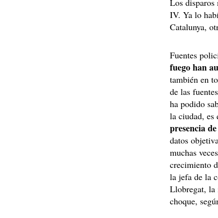
Los disparos 
IV. Ya lo hab
Catalunya, ot
Fuentes polic
fuego han a
también en to
de las fuente
ha podido sab
la ciudad, es
presencia d
datos objetiv
muchas veces 
crecimiento d
la jefa de la
Llobregat, la
choque, segú