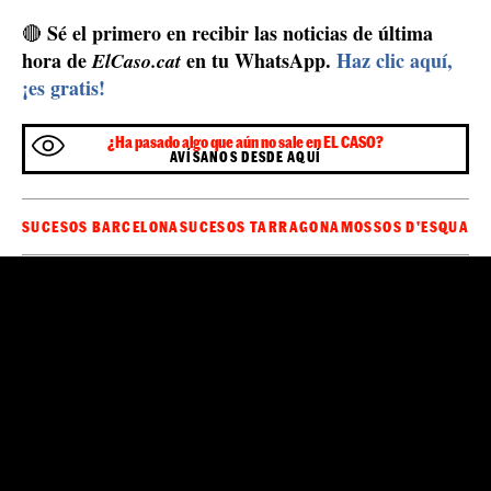
Sé el primero en recibir las noticias de última
🔴
hora de
en tu WhatsApp.
Haz clic aquí,
ElCaso.cat
¡es gratis!
¿Ha pasado algo que aún no sale en EL CASO?
AVÍSANOS DESDE AQUÍ
SUCESOS BARCELONA
SUCESOS TARRAGONA
MOSSOS D'ESQUADR