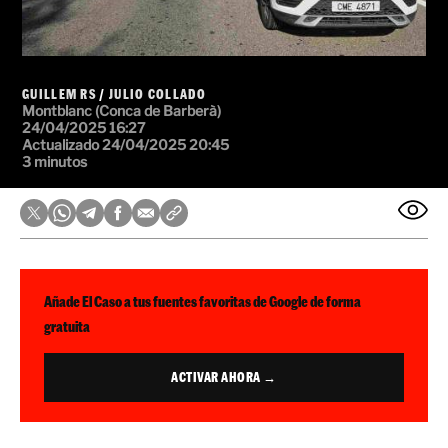
GUILLEM RS
/
JULIO COLLADO
Montblanc (Conca de Barberà)
24/04/2025 16:27
Actualizado 24/04/2025 20:45
3 minutos
Añade El Caso a tus fuentes favoritas de Google de forma
gratuita
ACTIVAR AHORA →