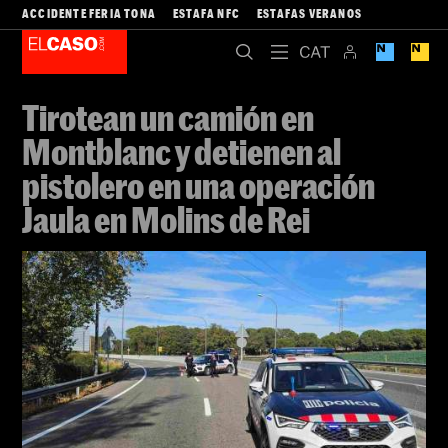
ACCIDENTE FERIA TONA
ESTAFA NFC
ESTAFAS VERANOS
Tirotean un camión en
Montblanc y detienen al
pistolero en una operación
Jaula en Molins de Rei