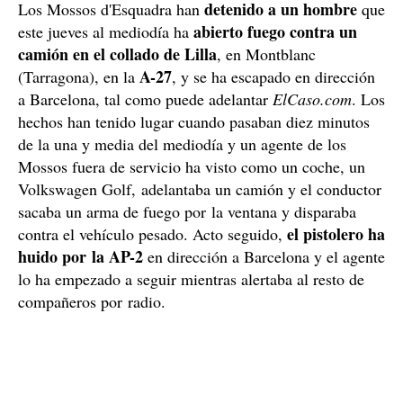
detenido a un hombre
Los Mossos d'Esquadra han
que
abierto fuego contra un
este jueves al mediodía ha
camión en el collado de Lilla
, en Montblanc
A-27
(Tarragona), en la
, y se ha escapado en dirección
a Barcelona, tal como puede adelantar
ElCaso.com
. Los
hechos han tenido lugar cuando pasaban diez minutos
de la una y media del mediodía y un agente de los
Mossos fuera de servicio ha visto como un coche, un
Volkswagen Golf, adelantaba un camión y el conductor
sacaba un arma de fuego por la ventana y disparaba
el pistolero ha
contra el vehículo pesado. Acto seguido,
huido por la AP-2
en dirección a Barcelona y el agente
lo ha empezado a seguir mientras alertaba al resto de
compañeros por radio.