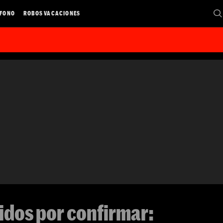
ÉFONO
ROBOS VACACIONES
didos por confirmar: