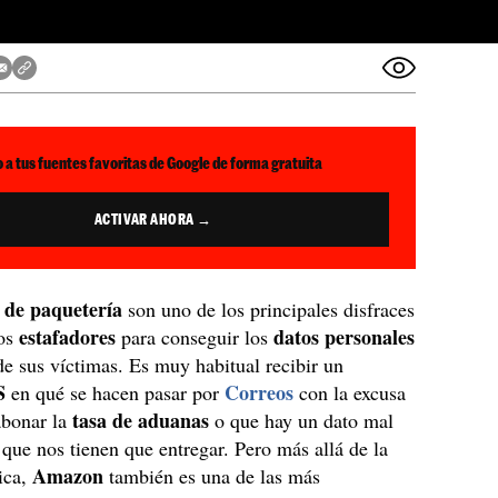
 a tus fuentes favoritas de Google de forma gratuita
ACTIVAR AHORA →
s de paquetería
son uno de los principales disfraces
estafadores
datos personales
los
para conseguir los
e sus víctimas. Es muy habitual recibir un
S
Correos
en qué se hacen pasar por
con la excusa
tasa de aduanas
abonar la
o que hay un dato mal
 que nos tienen que entregar. Pero más allá de la
Amazon
ica,
también es una de las más