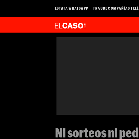
ESTAFA WHATSAPP
FRAUDE COMPAÑÍAS TEL
Ni sorteos ni pe