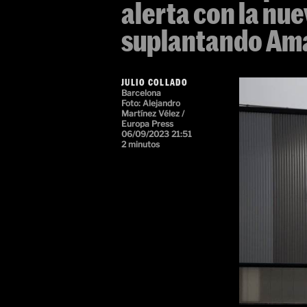
alerta con la nue
suplantando Am
JULIO COLLADO
Barcelona
Foto:
Alejandro
Martínez Vélez /
Europa Press
06/09/2023 21:51
2 minutos