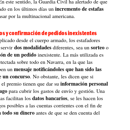
En este sentido, la Guardia Civil ha alertado de que
incremento de estafas
ado en los últimos días un
sar por la multinacional americana.
os y confirmación de pedidos inexistentes
licado desde el cuerpo armado, los estafadores
dos modalidades
sorteo
 servir
diferentes, sea un
o
ión de un pedido
inexistente. La más utilizada es
etectada sobre todo en Navarra, en la que las
mensaje notificándoles que han sido las
iben un
e un concurso
. No obstante, les dicen que si
información personal
 el premio tienen que dar su
pago
para cubrir los gastos de envío y gestión. Una
datos bancarios
as facilitan los
, se les hacen los
s posibles a las cuentas corrientes con el fin de
 todo su dinero
antes de que se den cuenta del