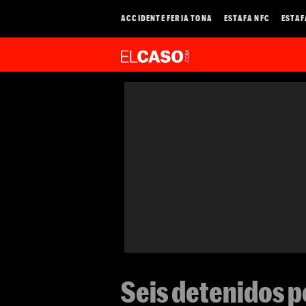
ACCIDENTE FERIA TONA
ESTAFA NFC
ESTAF
Seis detenidos p