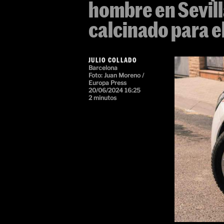
hombre en Sevilla
calcinado para e
JULIO COLLADO
Barcelona
Foto:
Juan Moreno /
Europa Press
20/06/2024 16:25
2 minutos