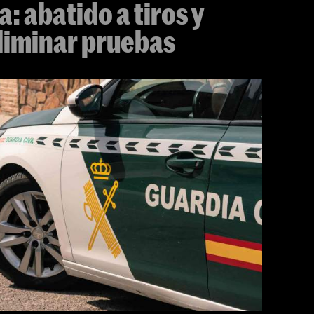
: abatido a tiros y
liminar pruebas