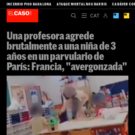
INCENDIO PISO BADALONA
ATAQUE MORTAL NOU BARRIS
CADÁVER CO
Una profesora agrede
brutalmente a una niña de 3
años en un parvulario de
París: Francia, "avergonzada"