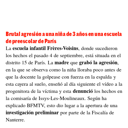
Brutal agresión a una niña de 3 años en una escuela
de preescolar de París
escuela infantil Frères-Voisins
La
, donde sucedieron
los hechos el pasado 4 de septiembre, está situada en el
madre
grabó la agresión
distrito 15 de París. La
que
,
en la que se observa como la niña lloraba poco antes de
que la docente la golpease con fuerza en la espalda y
esta cayera al suelo, enseñó al día siguiente el vídeo a la
denunció
progenitora de la víctima y esta
los hechos en
la comisaría de Issys-Les-Moulineaux. Según ha
explicado BFMTV, esto dio lugar a la apertura de una
investigación preliminar
por parte de la Fiscalía de
Nanterre.