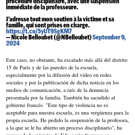
Ces images sont terriblement choquantes et
inacceptables dans notre École.
J’ai demandé sans délai le lancement d’une
procédure disciplinaire, avec une suspension