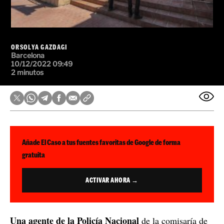
ORSOLYA GAZDAGI
Barcelona
10/12/2022 09:49
2 minutos
Añade El Caso a tus fuentes favoritas de Google de forma
gratuita
ACTIVAR AHORA →
Una agente de la Policía Nacional
de la comisaría de