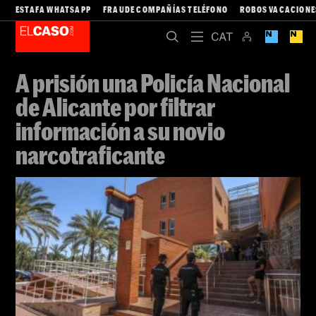
ESTAFA WHATSAPP
FRAUDE COMPAÑÍAS TELÉFONO
ROBOS VACACIONE
A prisión una Policía Nacional
de Alicante por filtrar
información a su novio
narcotraficante