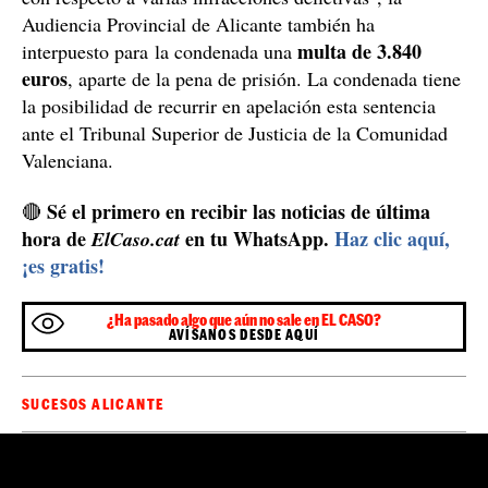
delito de omisión del deber de perseguir delitos.
Por haber facilitado información que ha podido ser
utilizado "para eludir la persecución policial y judicial
con respecto a varias infracciones delictivas", la