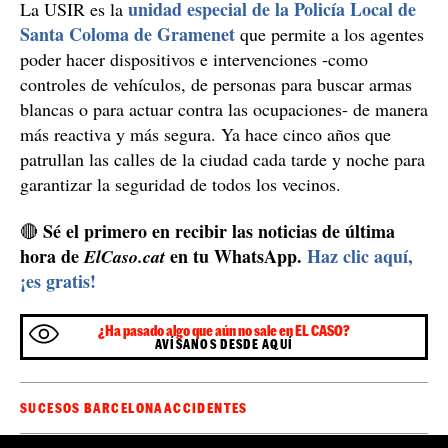
unidad especial de la Policía Local de
La USIR es la
Santa Coloma de Gramenet
que permite a los agentes
poder hacer dispositivos e intervenciones -como
controles de vehículos, de personas para buscar armas
blancas o para actuar contra las ocupaciones- de manera
más reactiva y más segura. Ya hace cinco años que
patrullan las calles de la ciudad cada tarde y noche para
garantizar la seguridad de todos los vecinos.
Sé el primero en recibir las noticias de última
🔴
hora de
en tu WhatsApp.
Haz clic aquí,
ElCaso.cat
¡es gratis!
¿Ha pasado algo que aún no sale en EL CASO?
AVÍSANOS DESDE AQUÍ
SUCESOS BARCELONA
ACCIDENTES