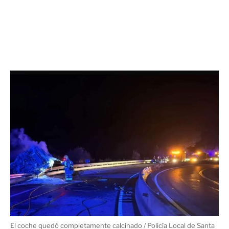
El coche quedó completamente calcinado / Policía Local de Santa