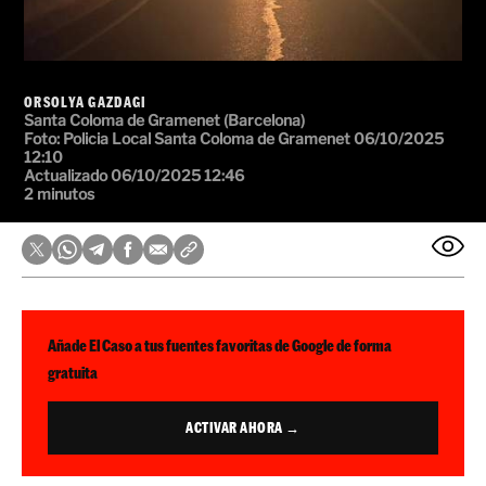
ORSOLYA GAZDAGI
Santa Coloma de Gramenet (Barcelona)
Foto: Policia Local Santa Coloma de Gramenet
06/10/2025
12:10
Actualizado 06/10/2025 12:46
2 minutos
Añade El Caso a tus fuentes favoritas de Google de forma
gratuita
ACTIVAR AHORA →