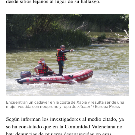
desde sitios lejanos al lugar de su hallazgo.
Encuentran un cadáver en la costa de Xàbia y resulta ser de una
mujer vestida con neopreno y ropa de
kitesurf
/ Europa Press
Según informan los investigadores al medio citado, ya
se ha constatado que en la Comunidad Valenciana no
hay denuncias de mujeres desaparecidas en esas