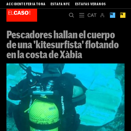
ACCIDENTE FERIA TONA
ESTAFA NFC
ESTAFAS VERANOS
Pescadores hallan el cuerpo
de una 'kitesurfista' flotando
en la costa de Xàbia