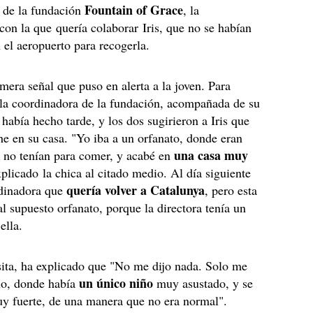
Fountain of Grace
 de la fundación
, la
con la que quería colaborar Iris, que no se habían
 el aeropuerto para recogerla.
imera señal que puso en alerta a la joven. Para
 la coordinadora de la fundación, acompañada de su
 había hecho tarde, y los dos sugirieron a Iris que
he en su casa. "Yo iba a un orfanato, donde eran
una casa muy
 no tenían para comer, y acabé en
xplicado la chica al citado medio. Al día siguiente
quería volver a Catalunya
rdinadora que
, pero esta
 al supuesto orfanato, porque la directora tenía un
ella.
sita, ha explicado que "No me dijo nada. Solo me
un único niño
io, donde había
muy asustado, y se
y fuerte, de una manera que no era normal".