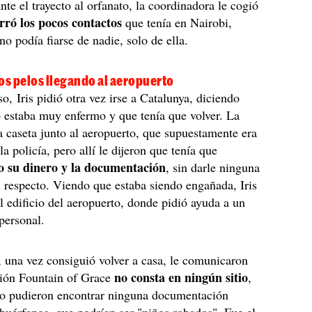
te el trayecto al orfanato, la coordinadora le cogió
rró los pocos contactos
que tenía en Nairobi,
no podía fiarse de nadie, solo de ella.
os pelos llegando al aeropuerto
o, Iris pidió otra vez irse a Catalunya, diciendo
 estaba muy enfermo y que tenía que volver. La
a caseta junto al aeropuerto, que supuestamente era
la policía, pero allí le dijeron que tenía que
o su dinero y la documentación
, sin darle ninguna
l respecto. Viendo que estaba siendo engañada, Iris
el edificio del aeropuerto, donde pidió ayuda a un
personal.
 una vez consiguió volver a casa, le comunicaron
no consta en ningún sitio
ción Fountain of Grace
,
o pudieron encontrar ninguna documentación