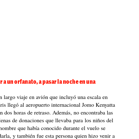
ar a un orfanato, a pasar la noche en una
 largo viaje en avión que incluyó una escala en
is llegó al aeropuerto internacional Jomo Kenyatta
n dos horas de retraso. Además, no encontraba las
llenas de donaciones que llevaba para los niños del
hombre que había conocido durante el vuelo se
darla, y también fue esta persona quien hizo venir a