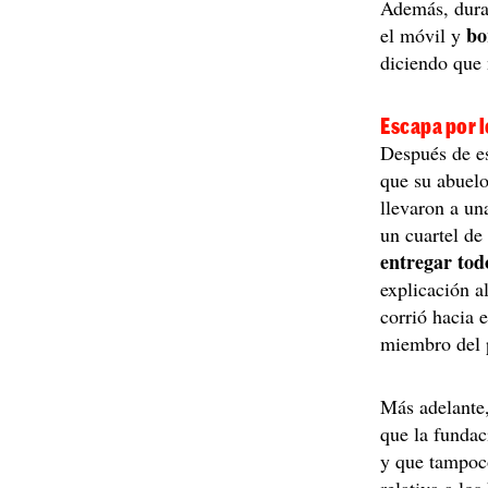
Además, duran
bo
el móvil y
diciendo que 
Escapa por l
Después de es
que su abuelo
llevaron a un
un cuartel de 
entregar tod
explicación a
corrió hacia 
miembro del 
Más adelante,
que la funda
y que tampoc