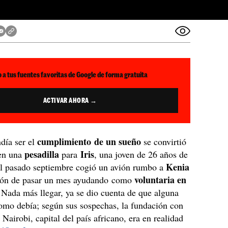
 a tus fuentes favoritas de Google de forma gratuita
ACTIVAR AHORA →
cumplimiento de un sueño
día ser el
se convirtió
pesadilla
Iris
en una
para
, una joven de 26 años de
Kenia
l pasado septiembre cogió un avión rumbo a
voluntaria en
ción de pasar un mes ayudando como
 Nada más llegar, ya se dio cuenta de que alguna
omo debía; según sus sospechas, la fundación con
 Nairobi, capital del país africano, era en realidad