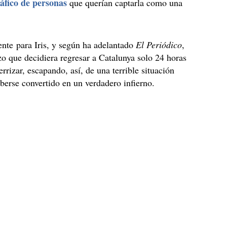
ráfico de personas
que querían captarla como una
nte para Iris, y según ha adelantado
El Periódico
,
izo que decidiera regresar a Catalunya solo 24 horas
rrizar, escapando, así, de una terrible situación
berse convertido en un verdadero infierno.