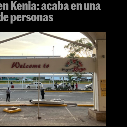
en Kenia: acaba en una
 de personas