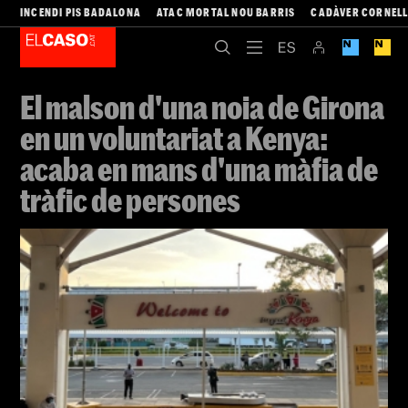
INCENDI PIS BADALONA
ATAC MORTAL NOU BARRIS
CADÀVER CORNEL
El malson d'una noia de Girona
en un voluntariat a Kenya:
acaba en mans d'una màfia de
tràfic de persones