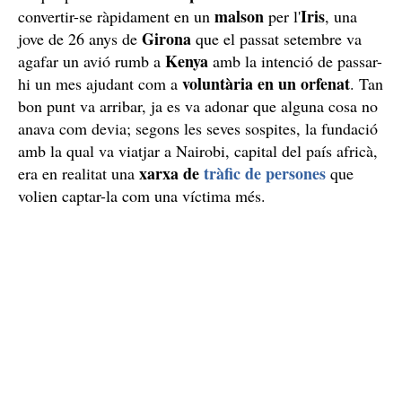
malson
Iris
convertir-se ràpidament en un
per l'
, una
Girona
jove de 26 anys de
que el passat setembre va
Kenya
agafar un avió rumb a
amb la intenció de passar-
voluntària en un orfenat
hi un mes ajudant com a
. Tan
bon punt va arribar, ja es va adonar que alguna cosa no
anava com devia; segons les seves sospites, la fundació
amb la qual va viatjar a Nairobi, capital del país africà,
xarxa de
tràfic de persones
era en realitat una
que
volien captar-la com una víctima més.