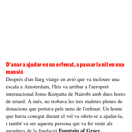
D'anar a ajudar en un orfenat, a passar la nit en una
mansió
Després d'un llarg viatge en avió que va incloure una
escala a Amsterdam, l'Iris va arribar a l'aeroport
internacional Jomo Kenyatta de Nairobi amb dues hores
de retard. A més, no trobava les tres maletes plenes de
donacions que portava pels nens de l'orfenat. Un home
que havia conegut durant el vol va oferir-se a ajudar-la,
i també va ser aquesta persona qui va fer venir als
Fountain of Grace
membres de la fundació
,