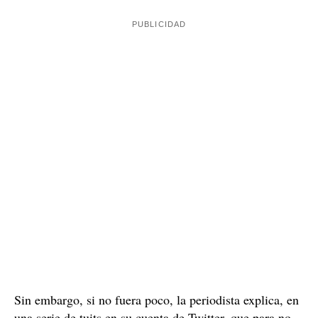
Sin embargo, si no fuera poco, la periodista explica, en
una serie de tuits en su cuenta de Twitter, que para no