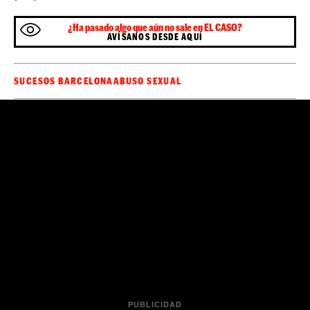
¿Ha pasado algo que aún no sale en EL CASO?
AVÍSANOS DESDE AQUÍ
SUCESOS BARCELONA
ABUSO SEXUAL