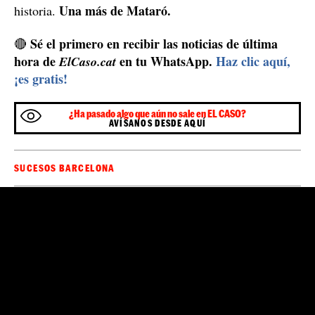
Una más de Mataró.
historia.
Sé el primero en recibir las noticias de última
🔴
hora de
en tu WhatsApp.
Haz clic aquí,
ElCaso.cat
¡es gratis!
¿Ha pasado algo que aún no sale en EL CASO?
AVÍSANOS DESDE AQUÍ
SUCESOS BARCELONA