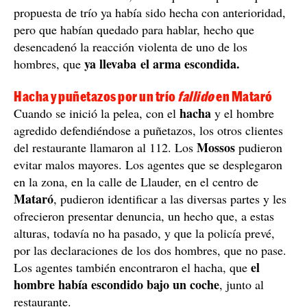
propuesta de trío ya había sido hecha con anterioridad,
pero que habían quedado para hablar, hecho que
desencadenó la reacción violenta de uno de los
ya llevaba el arma escondida.
hombres, que
Hacha y puñetazos por un trío
fallido
en Mataró
hacha
Cuando se inició la pelea, con el
y el hombre
agredido defendiéndose a puñetazos, los otros clientes
Mossos
del restaurante llamaron al 112. Los
pudieron
evitar malos mayores. Los agentes que se desplegaron
en la zona, en la calle de Llauder, en el centro de
Mataró
, pudieron identificar a las diversas partes y les
ofrecieron presentar denuncia, un hecho que, a estas
alturas, todavía no ha pasado, y que la policía prevé,
por las declaraciones de los dos hombres, que no pase.
el
Los agentes también encontraron el hacha, que
hombre había escondido bajo un coche
, junto al
restaurante.