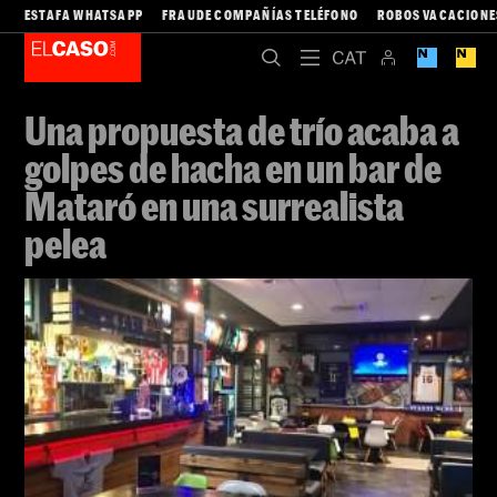
ESTAFA WHATSAPP
FRAUDE COMPAÑÍAS TELÉFONO
ROBOS VACACIONE
Una propuesta de trío acaba a
golpes de hacha en un bar de
Mataró en una surrealista
pelea