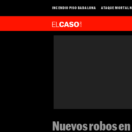
INCENDIO PISO BADALONA
ATAQUE MORTAL N
Nuevos robos en 