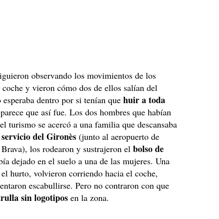
siguieron observando los movimientos de los
 coche y vieron cómo dos de ellos salían del
huir a toda
 esperaba dentro por si tenían que
 parece que así fue. Los dos hombres que habían
del turismo se acercó a una familia que descansaba
 servicio del Gironès
(junto al aeropuerto de
bolso de
Brava), los rodearon y sustrajeron el
ía dejado en el suelo a una de las mujeres. Una
el hurto, volvieron corriendo hacia el coche,
tentaron escabullirse. Pero no contraron con que
rulla sin logotipos
en la zona.