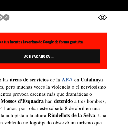
 a tus fuentes favoritas de Google de forma gratuita
ACTIVAR AHORA →
áreas de servicios
AP-7
Catalunya
n las
de la
en
es, pero muchas veces la violencia o el nerviosismo
uentes provoca escenas más que dramáticas o
Mossos d'Esquadra
detenido
s
han
a tres hombres,
 41 años, por robar este sábado 8 de abril en una
Riudellots de la Selva
la autopista a la altura
. Una
un vehículo no logotipado observó un turismo que