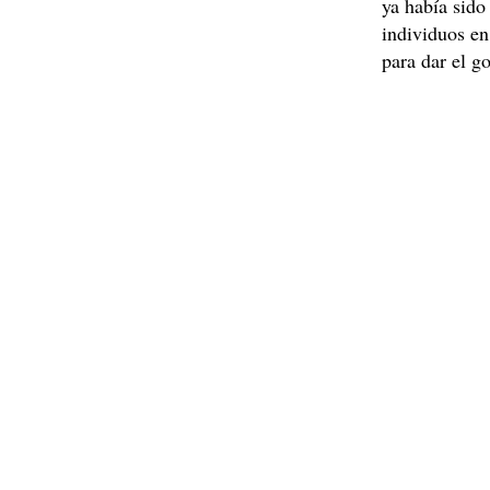
ya había sido
individuos en
para dar el g