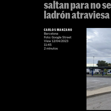
saltan para no se
ladrón atraviesa
CARLOS MANZANO
Barcelona
Foto:
Google Street
View
12/04/2023
11:45
2 minutos