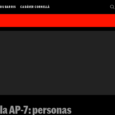
OU BARRIS
CADÁVER CORNELLÀ
la AP-7: personas