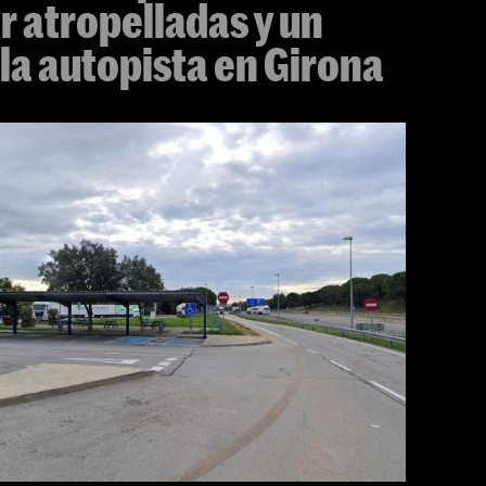
r atropelladas y un
 la autopista en Girona