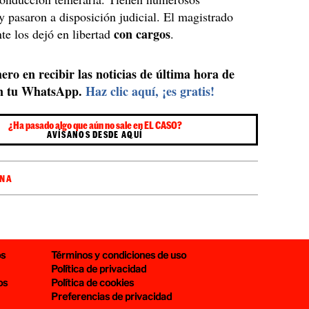
y pasaron a disposición judicial. El magistrado
con cargos
te los dejó en libertad
.
ero en recibir las noticias de última hora de
n tu WhatsApp.
Haz clic aquí, ¡es gratis!
¿Ha pasado algo que aún no sale en EL CASO?
AVÍSANOS DESDE AQUÍ
ONA
os
Términos y condiciones de uso
Política de privacidad
os
Política de cookies
Preferencias de privacidad