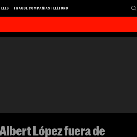
TELES
FRAUDE COMPAÑÍAS TELÉFONO
 Albert López fuera de