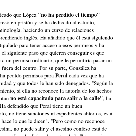
"no ha perdido el tiempo"
licado que López
resó en prisión y se ha dedicado al estudio,
inología, haciendo un curso de relaciones
prendiendo inglés. Ha añadido que él está siguiendo
stipulado para tener acceso a esos permisos y ha
 el siguiente paso que quieren conseguir es que
 a un permiso ordinario, que le permitiría pasar un
 fuera del centro. Por su parte, González ha
Peral
e ha pedido permisos para
cada vez que ha
nidad y que todos le han sido denegados. "Según la
amiento, si ella no reconoce la autoría de los hechos
no está capacitada para salir a la calle"
putan
, ha
Ha defendido que Peral tiene un buen
o, no tiene sanciones ni expedientes abiertos, está
"hace lo que le dicen". "Pero como no reconoce
esina, no puede salir y el asesino confeso está de