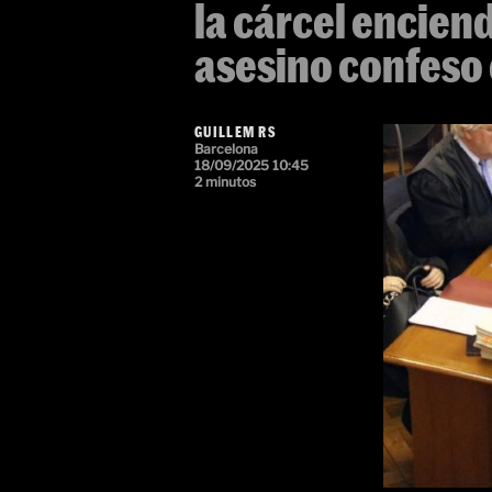
la cárcel enciend
asesino confeso 
GUILLEM RS
Barcelona
18/09/2025 10:45
2 minutos