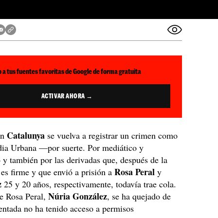
 a tus fuentes favoritas de Google de forma gratuita
ACTIVAR AHORA →
Catalunya
en
se vuelva a registrar un crimen como
dia Urbana —por suerte. Por mediático y
y también por las derivadas que, después de la
Rosa
Peral
es firme y que envió a prisión a
y
z
25 y 20 años, respectivamente, todavía trae cola.
Núria
González
e Rosa Peral,
, se ha quejado de
entada no ha tenido acceso a permisos