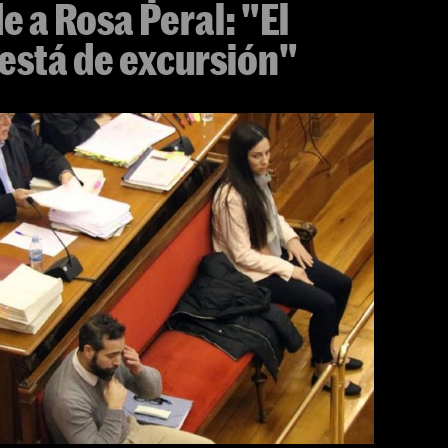
e a Rosa Peral: "El
está de excursión"