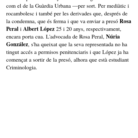
com el de la Guàrdia Urbana —per sort. Per mediàtic i
rocambolesc i també per les derivades que, després de
Rosa
la condemna, que és ferma i que va enviar a presó
Peral
Albert
López
i
25 i 20 anys, respectivament,
Núria
encara porta cua. L'advocada de Rosa Peral,
González
, s'ha queixat que la seva representada no ha
tingut accés a permisos penitenciaris i que López ja ha
començat a sortir de la presó, alhora que està estudiant
Criminologia.