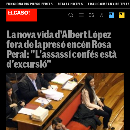
FUNCIONARIS PRESÓ FERITS
ESTAFA HOTELS
FRAU COMPANYIES TELÈ
La nova vida d'Albert López
fora de la presó encén Rosa
Peral: "L'assassí confés està
d'excursió"