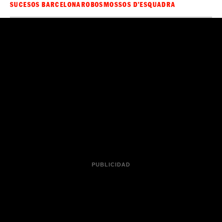
SUCESOS BARCELONA
ROBOS
MOSSOS D'ESQUADRA