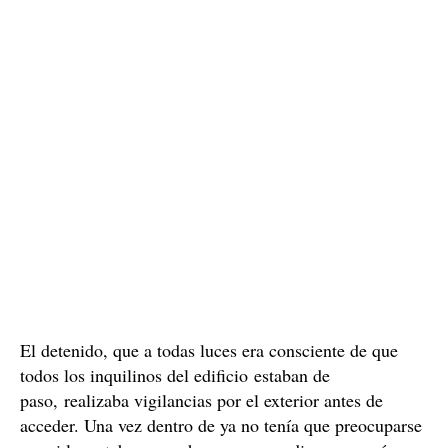
El detenido, que a todas luces era consciente de que
todos los inquilinos del edificio estaban de
paso, realizaba vigilancias por el exterior antes de
acceder. Una vez dentro de ya no tenía que preocuparse