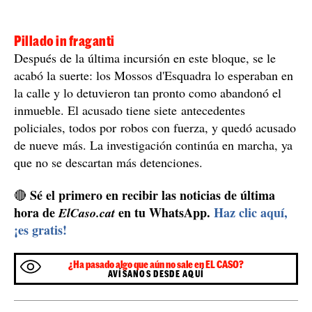
Pillado in fraganti
Después de la última incursión en este bloque, se le
acabó la suerte: los Mossos d'Esquadra lo esperaban en
la calle y lo detuvieron tan pronto como abandonó el
inmueble. El acusado tiene siete antecedentes
policiales, todos por robos con fuerza, y quedó acusado
de nueve más. La investigación continúa en marcha, ya
que no se descartan más detenciones.
Sé el primero en recibir las noticias de última
🔴
hora de
en tu WhatsApp.
Haz clic aquí,
ElCaso.cat
¡es gratis!
¿Ha pasado algo que aún no sale en EL CASO?
AVÍSANOS DESDE AQUÍ