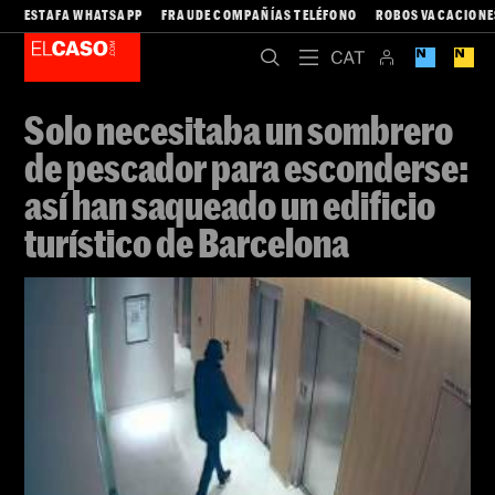
ESTAFA WHATSAPP
FRAUDE COMPAÑÍAS TELÉFONO
ROBOS VACACIONE
Solo necesitaba un sombrero
de pescador para esconderse:
así han saqueado un edificio
turístico de Barcelona