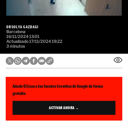
ORSOLYA GAZDAGI
Barcelona
16/11/2024 13:01
Actualizado 17/11/2024 19:22
3 minutos
Añade El Caso a tus fuentes favoritas de Google de forma
gratuita
ACTIVAR AHORA →