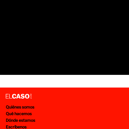
Quiénes somos
Qué hacemos
Dónde estamos
Escríbenos