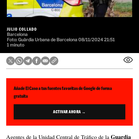
JULIO COLLADO
Barcelona
Foto:
Guàrdia Urbana de Barcelona
08/11/2024 21:51
1 minuto
Añade El Caso a tus fuentes favoritas de Google de forma
gratuita
ACTIVAR AHORA →
Guardia
Agentes de la Unidad Central de Tráfico de la