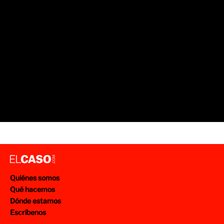
Quiénes somos
Qué hacemos
Dónde estamos
Escríbenos