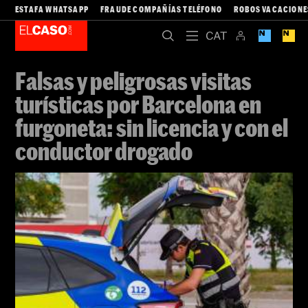
ESTAFA WHATSAPP
FRAUDE COMPAÑÍAS TELÉFONO
ROBOS VACACIONE
Falsas y peligrosas visitas
turísticas por Barcelona en
furgoneta: sin licencia y con el
conductor drogado