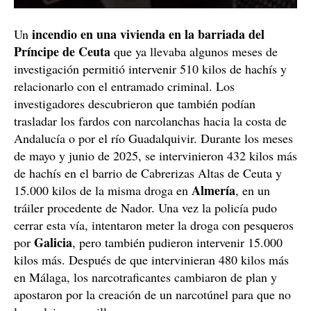
incendio en una vivienda en la barriada del
Un
Príncipe de Ceuta
que ya llevaba algunos meses de
investigación permitió intervenir 510 kilos de hachís y
relacionarlo con el entramado criminal. Los
investigadores descubrieron que también podían
trasladar los fardos con narcolanchas hacia la costa de
Andalucía o por el río Guadalquivir. Durante los meses
de mayo y junio de 2025, se intervinieron 432 kilos más
de hachís en el barrio de Cabrerizas Altas de Ceuta y
Almería
15.000 kilos de la misma droga en
, en un
tráiler procedente de Nador. Una vez la policía pudo
cerrar esta vía, intentaron meter la droga con pesqueros
Galicia
por
, pero también pudieron intervenir 15.000
kilos más. Después de que intervinieran 480 kilos más
en Málaga, los narcotraficantes cambiaron de plan y
apostaron por la creación de un narcotúnel para que no