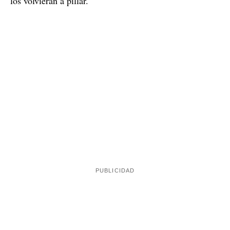
los volvieran a pillar.