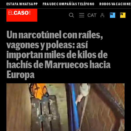
ESTAFA WHATSAPP
FRAUDE COMPAÑÍAS TELÉFONO
ROBOS VACACIONE
Un narcotúnel con raíles,
vagones y poleas: así
importan miles de kilos de
hachís de Marruecos hacia
Europa