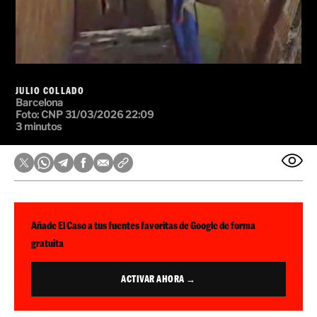
JULIO COLLADO
Barcelona
Foto: CNP
31/03/2026 22:09
3 minutos
Añade El Caso a tus fuentes favoritas de Google de forma
gratuita
ACTIVAR AHORA →