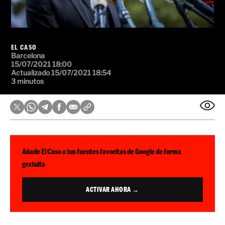
EL CASO
Barcelona
15/07/2021 18:00
Actualizado 15/07/2021 18:54
3 minutos
Añade El Caso a tus fuentes favoritas de Google de forma
gratuita
ACTIVAR AHORA →