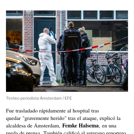
El periodista fue víctima de un tiroteo el pasado 6 de
julio por la tarde en el centro de Ámsterdam,
cuando abandonaba los estudios de televisión de un
solía participar con frecuencia
programa en el que
como experto en el crimen organizado
. El atacante
disparó cinco veces y uno de los disparos alcanzó la
cabeza de Peter.