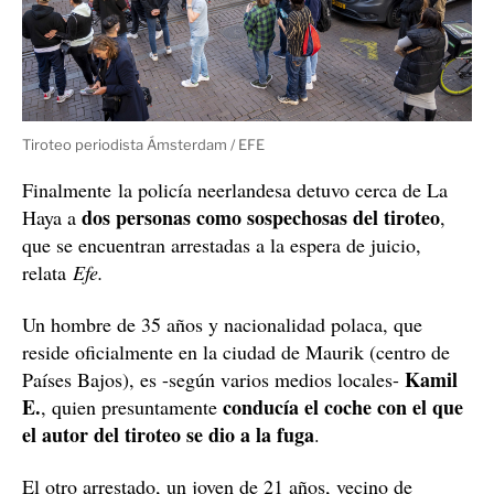
periodista valiente
de "héroe nacional" y "
", que ha
sido objeto de un "crimen brutal y cobarde".
Dos detenidos sospechosos
La Policía neerlandesa había anunciado poco después
del tiroteo que buscaban a un hombre de piel blanca,
complexión delgada, con un abrigo verde oscuro de
estilo camuflaje y una gorra negra, que se consideraba
huido tras
el presunto autor del tiroteo y que había
disparar a Peter
.