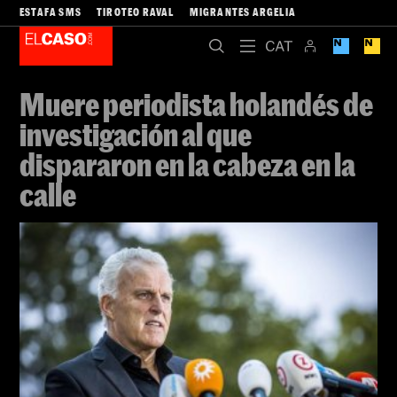
ESTAFA SMS
TIROTEO RAVAL
MIGRANTES ARGELIA
Muere periodista holandés de
investigación al que
dispararon en la cabeza en la
calle