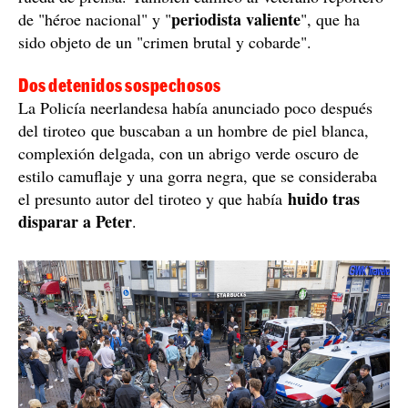
Tiroteo periodista Ámsterdam / EFE
Fue trasladado rápidamente al hospital tras
quedar "gravemente herido" tras el ataque, explicó la
Femke Halsema
alcaldesa de Ámsterdam,
, en una
rueda de prensa. También calificó al veterano reportero