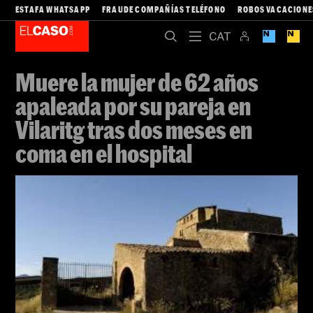
ESTAFA WHATSAPP
FRAUDE COMPAÑÍAS TELÉFONO
ROBOS VACACIONE
Muere la mujer de 62 años
apaleada por su pareja en
Vilaritg tras dos meses en
coma en el hospital