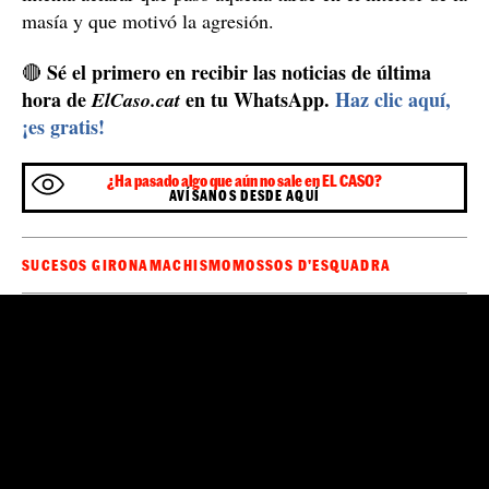
masía y que motivó la agresión.
Sé el primero en recibir las noticias de última
🔴
hora de
en tu WhatsApp.
Haz clic aquí,
ElCaso.cat
¡es gratis!
¿Ha pasado algo que aún no sale en EL CASO?
AVÍSANOS DESDE AQUÍ
SUCESOS GIRONA
MACHISMO
MOSSOS D'ESQUADRA