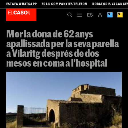
ESTAFA WHATSAPP
FRAU COMPANYIES TELÈFON
ROBATORIS VACANCE
Mor la dona de 62 anys
apallissada per la seva parella
a Vilaritg després de dos
mesos en coma a l'hospital