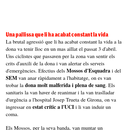
Una pallissa que li ha acabat constant la vida
La brutal agressió que li ha acabat constant la vida a la
dona va tenir lloc en un mas aïllat el passat 3 d'abril.
Uns ciclistes que passaven per la zona van sentir els
crits d'auxili de la dona i van alertar els serveis
Mossos d'Esquadra
d'emergències. Efectius dels
i del
SEM
van anar ràpidament a l'habitatge, on es van
dona molt malferida i plena de sang
trobar la
. Els
sanitaris la van haver de reanimar i la van traslladar
d'urgència a l'hospital Josep Trueta de Girona, on va
estat crític a l'UCI
ingressar en
i li van induir un
coma.