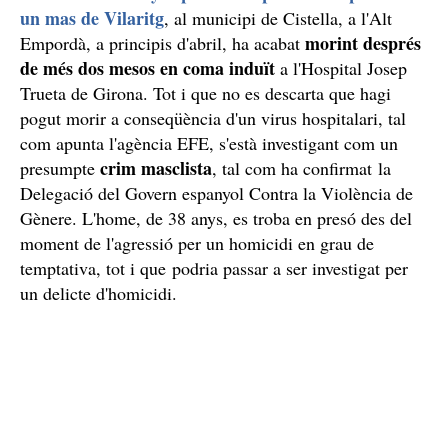
un mas de Vilaritg
, al municipi de Cistella, a l'Alt
morint després
Empordà, a principis d'abril, ha acabat
de més dos mesos en coma induït
a l'Hospital Josep
Trueta de Girona. Tot i que no es descarta que hagi
pogut morir a conseqüència d'un virus hospitalari, tal
com apunta l'agència EFE, s'està investigant com un
crim masclista
presumpte
, tal com ha confirmat la
Delegació del Govern espanyol Contra la Violència de
Gènere. L'home, de 38 anys, es troba en presó des del
moment de l'agressió per un homicidi en grau de
temptativa, tot i que podria passar a ser investigat per
un delicte d'homicidi.