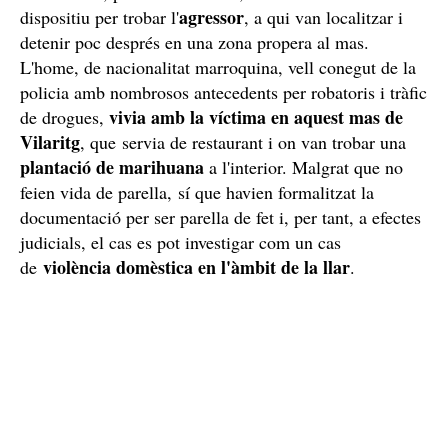
Els Mossos, per la seva banda, van muntar un