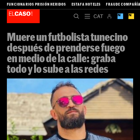
FUNCIONARIOS PRISIÓN HERIDOS
ESTAFA HOTELES
FRAUDE COMPAÑÍA
Muere un futbolista tunecino
después de prenderse fuego
en medio de la calle: graba
todo y lo sube a las redes