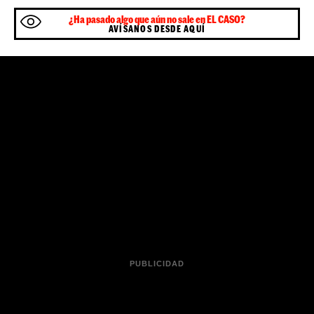
¿Ha pasado algo que aún no sale en EL CASO?
AVÍSANOS DESDE AQUÍ