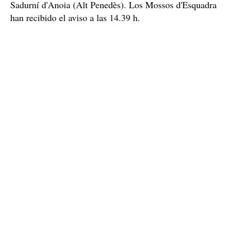
Sadurní d'Anoia (Alt Penedès). Los Mossos d'Esquadra
han recibido el aviso a las 14.39 h.