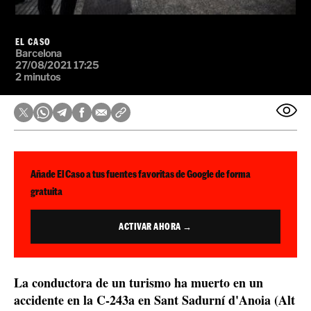
EL CASO
Barcelona
27/08/2021 17:25
2 minutos
Añade El Caso a tus fuentes favoritas de Google de forma
gratuita
ACTIVAR AHORA →
La conductora de un turismo ha muerto en un
accidente en la C-243a en Sant Sadurní d'Anoia (Alt