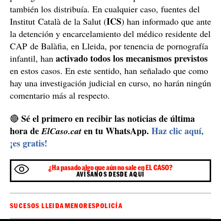
Investigación abierta y el ICS dice que ha activado
los mecanismos previstos
investigación
Policía Nacional
La
de la
continúa
abierta para intentar aclarar si el hombre solo tenía
pornografía infantil en muchos dispositivos en su casa o