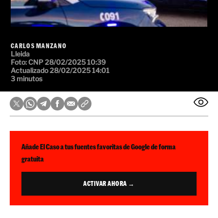
CARLOS MANZANO
Lleida
Foto: CNP
28/02/2025 10:39
Actualizado 28/02/2025 14:01
3 minutos
Añade El Caso a tus fuentes favoritas de Google de forma
gratuita
ACTIVAR AHORA →