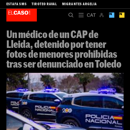
ESTAFA SMS
TIROTEO RAVAL
MIGRANTES ARGELIA
Un médico de un CAP de
Lleida, detenido por tener
fotos de menores prohibidas
tras ser denunciado en Toledo