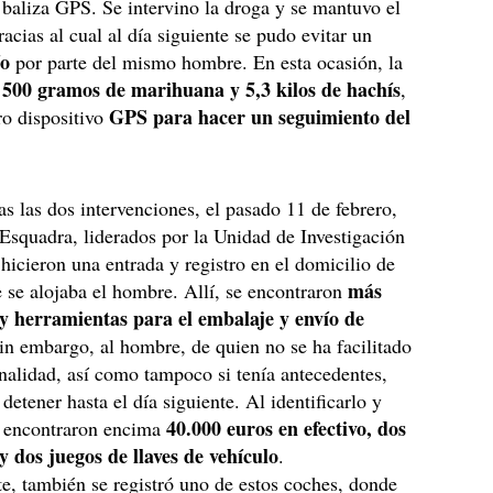
baliza GPS. Se intervino la droga y se mantuvo el
racias al cual al día siguiente se pudo evitar un
ío
por parte del mismo hombre. En esta ocasión, la
500 gramos de marihuana y 5,3 kilos de hachís
a
,
GPS para hacer un seguimiento del
ro dispositivo
s las dos intervenciones, el pasado 11 de febrero,
Esquadra, liderados por la Unidad de Investigación
 hicieron una entrada y registro en el domicilio de
más
se alojaba el hombre. Allí, se encontraron
y herramientas para el embalaje y envío de
Sin embargo, al hombre, de quien no se ha facilitado
nalidad, así como tampoco si tenía antecedentes,
detener hasta el día siguiente. Al identificarlo y
40.000 euros en efectivo, dos
le encontraron encima
y dos juegos de llaves de vehículo
.
e, también se registró uno de estos coches, donde