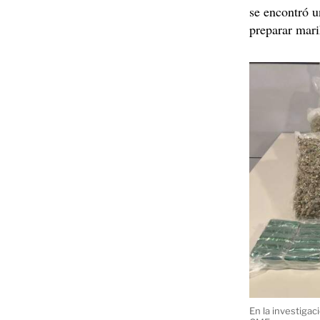
se encontró u
preparar mari
En la investigac