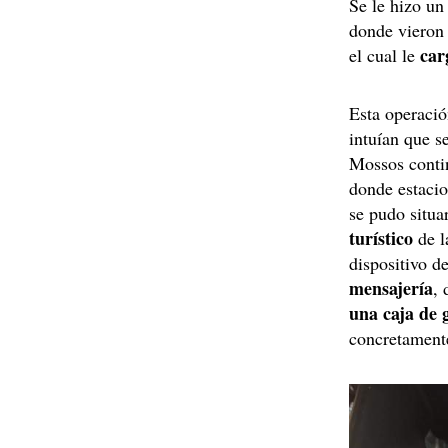
Se le hizo un
donde vieron
car
el cual le
Esta operació
intuían que s
Mossos conti
donde estacio
se pudo situa
turístico
de l
dispositivo d
mensajería
,
una caja de 
concretamente