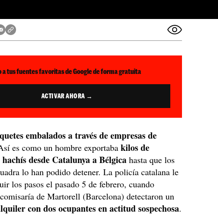
 a tus fuentes favoritas de Google de forma gratuita
ACTIVAR AHORA →
quetes embalados a través de empresas de
kilos de
 Así es como un hombre exportaba
hachís desde Catalunya a Bélgica
hasta que los
adra lo han podido detener. La policía catalana le
ir los pasos el pasado 5 de febrero, cuando
 comisaría de Martorell (Barcelona) detectaron un
alquiler con dos ocupantes en actitud sospechosa
.