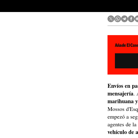
Añade El Caso
Envíos en pa
mensajería
.
marihuana y 
Mossos d'Esqu
empezó a segu
agentes de la
vehículo de 