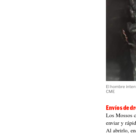
El hombre inten
CME
Envíos de d
Los Mossos c
enviar y rápi
Al abrirlo, e