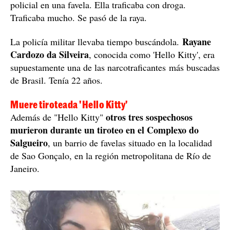
policial en una favela. Ella traficaba con droga.
Traficaba mucho. Se pasó de la raya.
Rayane
La policía militar llevaba tiempo buscándola.
Cardozo da Silveira
, conocida como 'Hello Kitty', era
supuestamente una de las narcotraficantes más buscadas
de Brasil. Tenía 22 años.
Muere tiroteada 'Hello Kitty'
otros tres sospechosos
Además de "Hello Kitty"
murieron durante un tiroteo en el Complexo do
Salgueiro
, un barrio de favelas situado en la localidad
de Sao Gonçalo, en la región metropolitana de Río de
Janeiro.