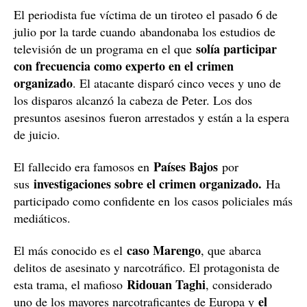
El periodista fue víctima de un tiroteo el pasado 6 de
julio por la tarde cuando abandonaba los estudios de
solía participar
televisión de un programa en el que
con frecuencia como experto en el crimen
organizado
. El atacante disparó cinco veces y uno de
los disparos alcanzó la cabeza de Peter. Los dos
presuntos asesinos fueron arrestados y están a la espera
de juicio.
Países Bajos
El fallecido era famosos en
por
investigaciones sobre el crimen organizado.
sus
Ha
participado como confidente en
los casos policiales más
mediáticos.
caso Marengo
El más conocido es el
, que abarca
delitos de asesinato y narcotráfico. El protagonista de
Ridouan Taghi
esta trama, el mafioso
, considerado
el
uno de los mayores narcotraficantes de Europa y