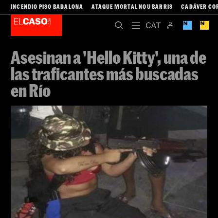
INCENDIO PISO BADALONA
ATAQUE MORTAL NOU BARRIS
CADÁVER CO
Asesinan a 'Hello Kitty', una de
las traficantes más buscadas
en Río