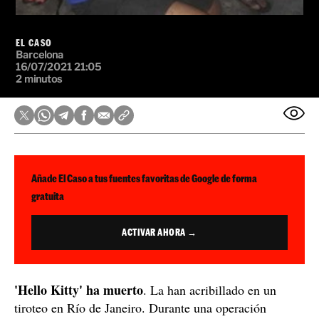
EL CASO
Barcelona
16/07/2021 21:05
2 minutos
Añade El Caso a tus fuentes favoritas de Google de forma
gratuita
ACTIVAR AHORA →
'Hello Kitty' ha muerto
. La han acribillado en un
tiroteo en Río de Janeiro. Durante una operación