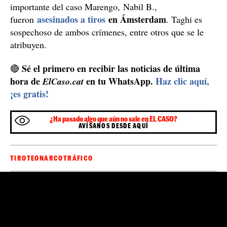
importante del caso Marengo, Nabil B.,
asesinados a tiros
en Ámsterdam
fueron
. Taghi es
sospechoso de ambos crímenes, entre otros que se le
atribuyen.
Sé el primero en recibir las noticias de última
🔴
hora de
en tu WhatsApp.
Haz clic aquí,
ElCaso.cat
¡es gratis!
¿Ha pasado algo que aún no sale en EL CASO?
AVÍSANOS DESDE AQUÍ
TIROTEO
NARCOTRÁFICO