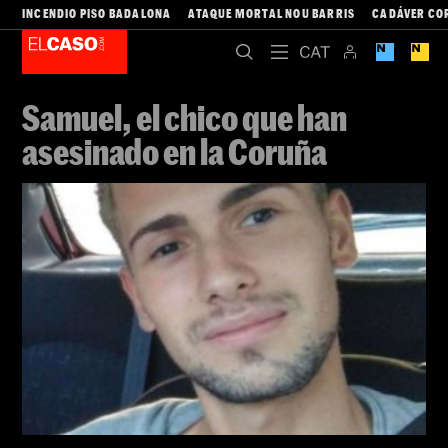
INCENDIO PISO BADALONA
ATAQUE MORTAL NOU BARRIS
CADÁVER CO
Samuel, el chico que han
asesinado en la Coruña