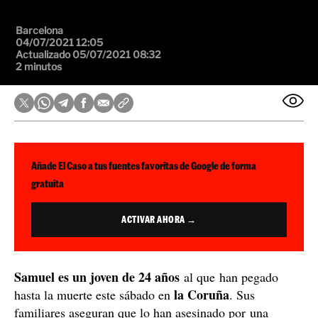
Barcelona
04/07/2021 12:05
Actualizado 05/07/2021 08:32
2 minutos
Añade El Caso a tus fuentes favoritas de Google de forma
gratuita
ACTIVAR AHORA →
Samuel es un joven de 24 años
al que han pegado
la Coruña
hasta la muerte este sábado en
. Sus
familiares aseguran que lo han asesinado por una