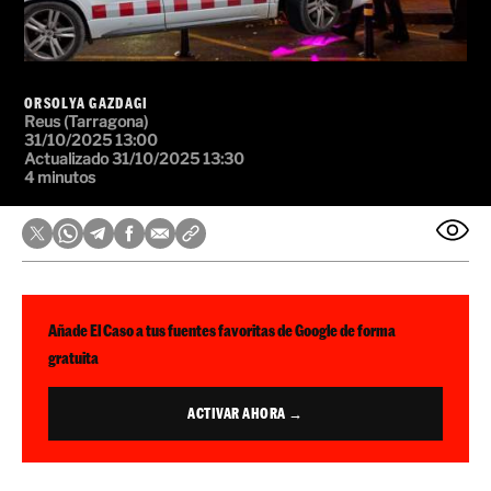
ORSOLYA GAZDAGI
Reus (Tarragona)
31/10/2025 13:00
Actualizado 31/10/2025 13:30
4 minutos
Añade El Caso a tus fuentes favoritas de Google de forma
gratuita
ACTIVAR AHORA →