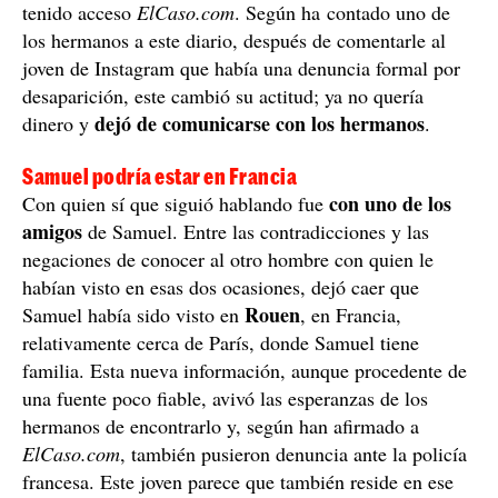
En este punto ya había pasado una semana desde que
denunciado
Samuel se esfumara y la familia había
su
desaparición ante los Mossos, denuncia a la que ha
tenido acceso
ElCaso.com
. Según ha contado uno de