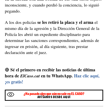
inconsciente, y cuando perdió la conciencia, lo siguió
pegando.
se les retiró la placa y el arma
A los dos policías
el
mismo día de la agresión y la Dirección General de la
Policía les abrió un expediente disciplinario para
determinar las sanciones correspondientes, además de
ingresar en prisión, al día siguiente, tras prestar
declaración ante el juez.
Sé el primero en recibir las noticias de última
🔴
hora de
en tu WhatsApp.
Haz clic aquí,
ElCaso.cat
¡es gratis!
¿Ha pasado algo que aún no sale en EL CASO?
AVÍSANOS DESDE AQUÍ