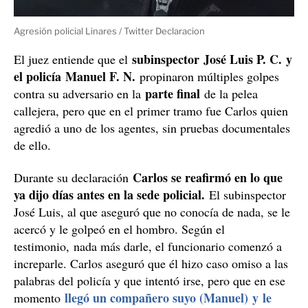
Agresión policial Linares / Twitter Declaracion
subinspector José Luis P. C. y
El juez entiende que el
el policía Manuel F. N.
propinaron múltiples golpes
parte final
contra su adversario en la
de la pelea
callejera, pero que en el primer tramo fue Carlos quien
agredió a uno de los agentes, sin pruebas documentales
de ello.
Carlos se reafirmó en lo que
Durante su declaración
ya dijo días antes en la sede policial.
El subinspector
José Luis, al que aseguró que no conocía de nada, se le
acercó y le golpeó en el hombro. Según el
testimonio, nada más darle, el funcionario comenzó a
increparle. Carlos aseguró que él hizo caso omiso a las
palabras del policía y que intentó irse, pero que en ese
llegó un compañero suyo (Manuel) y le
momento