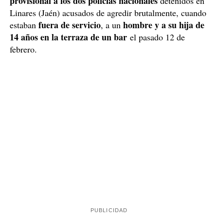
provisional a los dos policías nacionales
detenidos en
Linares (Jaén) acusados de agredir brutalmente, cuando
fuera de servicio
hombre y a su hija de
estaban
, a un
14 años en la terraza de un bar
el pasado 12 de
febrero.