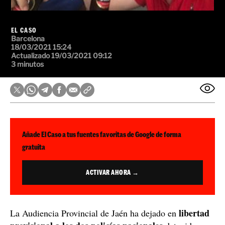
EL CASO
Barcelona
18/03/2021 15:24
Actualizado 19/03/2021 09:12
3 minutos
Añade El Caso a tus fuentes favoritas de Google de forma
gratuita
ACTIVAR AHORA →
libertad
La Audiencia Provincial de Jaén ha dejado en