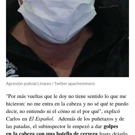
Agresión policial Linares / Twitter apacheminero
"Por más vueltas que le doy no tiene sentido lo que me
hicieron: no me entra en la cabeza y no sé qué te puedo
decir, no entiendo ni el cómo ni el por qué", explicó
Carlos en
El Español
. Además de los puñetazos y de
golpes
las patadas, el subinspector le empezó a dar
en la cabeza con una botella de cerveza
hasta dejarlo