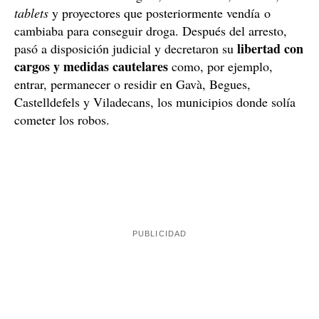
Tiene prohibido entrar en Gavà, Viladecans,
Castelldefels y Begues
El modus operandi del presunto autor de los hechos
consistía en forzar una ventana o una puerta contigua
del establecimiento y, una vez en el interior del local,
robaba material tecnológico, ordenadores, móviles,