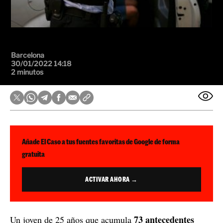
Barcelona
30/01/2022 14:18
2 minutos
Añade El Caso a tus fuentes favoritas de Google de forma
gratuita
ACTIVAR AHORA →
73 antecedentes
Un joven de 25 años que acumula