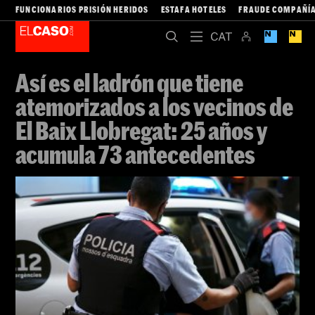
FUNCIONARIOS PRISIÓN HERIDOS
ESTAFA HOTELES
FRAUDE COMPAÑÍA
Así es el ladrón que tiene
atemorizados a los vecinos de
El Baix Llobregat: 25 años y
acumula 73 antecedentes