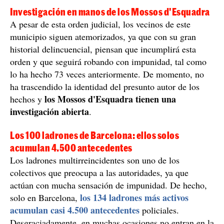
Un ladrón de 25 años acumula 73 antecedentes policiales
por robos con fuerza en diferentes municipios de El Llobregat: ha
pasado a disposición judicial y lo han dejado en libertad / Carles
Palacio