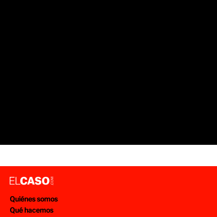
SUCESOS BARCELONA
ANIMALES