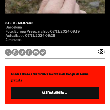
CARLOS MANZANO
Barcelona
Foto:
Europa Press, archivo
07/11/2024 09:19
Actualizado 07/11/2024 09:25
2 minutos
Añade El Caso a tus fuentes favoritas de Google de forma
gratuita
ACTIVAR AHORA →