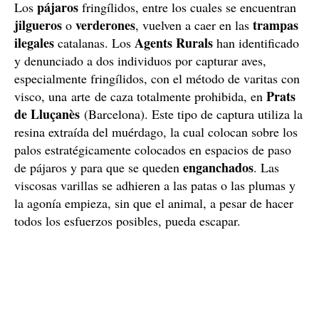
pájaros
Los
fringílidos, entre los cuales se encuentran
jilgueros
verderones
trampas
o
, vuelven a caer en las
ilegales
Agents Rurals
catalanas. Los
han identificado
y denunciado a dos individuos por capturar aves,
especialmente fringílidos, con el método de varitas con
Prats
visco, una arte de caza totalmente prohibida, en
de Lluçanès
(Barcelona). Este tipo de captura utiliza la
resina extraída del muérdago, la cual colocan sobre los
palos estratégicamente colocados en espacios de paso
enganchados
de pájaros y para que se queden
. Las
viscosas varillas se adhieren a las patas o las plumas y
la agonía empieza, sin que el animal, a pesar de hacer
todos los esfuerzos posibles, pueda escapar.