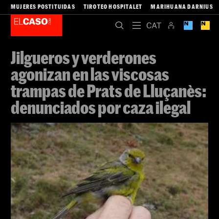
MUJERES POSTITUIDAS
TIROTEO HOSPITALET
MARIHUANA DARNIUS
Jilgueros y verderones
agonizan en las viscosas
trampas de Prats de Lluçanès:
denunciados por caza ilegal