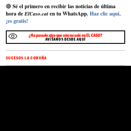
Sé el primero en recibir las noticias de última
🔴
hora de
en tu WhatsApp.
Haz clic aquí,
ElCaso.cat
¡es gratis!
¿Ha pasado algo que aún no sale en EL CASO?
AVÍSANOS DESDE AQUÍ
SUCESOS LA CORUÑA