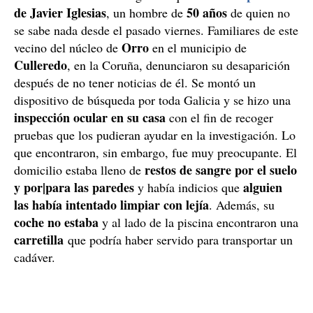
de Javier Iglesias
50 años
, un hombre de
de quien no
se sabe nada desde el pasado viernes. Familiares de este
Orro
vecino del núcleo de
en el municipio de
Culleredo
, en la Coruña, denunciaron su desaparición
después de no tener noticias de él. Se montó un
dispositivo de búsqueda por toda Galicia y se hizo una
inspección ocular en su
casa
con el fin de recoger
pruebas que los pudieran ayudar en la investigación. Lo
que encontraron, sin embargo, fue muy preocupante. El
restos de sangre por el suelo
domicilio estaba lleno de
y por|para las paredes
alguien
y había indicios que
las había intentado limpiar con lejía
. Además, su
coche no estaba
y al lado de la piscina encontraron una
carretilla
que podría haber servido para transportar un
cadáver.