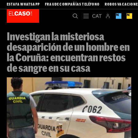
ESTAFA WHATSAPP
FRAUDE COMPAÑÍAS TELÉFONO
ROBOS VACACIONE
Investigan la misteriosa
desaparición de un hombre en
la Coruña: encuentran restos
de sangre en su casa