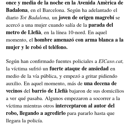
once y media de la noche en la Avenida Amèrica de
Badalona
, en el Barcelona. Según ha adelantado el
joven de origen magrebí
diario
Tot Badalona,
un
se
parada del
acercó a una mujer cuando salía de la
metro de Llefià
, en la línea 10-nord. En aquel
hombre amenazó con arma blanca a la
momento, el
mujer y le robó el teléfono.