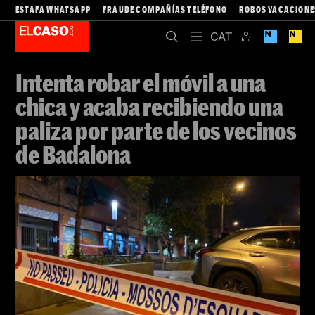
ESTAFA WHATSAPP
FRAUDE COMPAÑÍAS TELÉFONO
ROBOS VACACIONE
Intenta robar el móvil a una
chica y acaba recibiendo una
paliza por parte de los vecinos
de Badalona