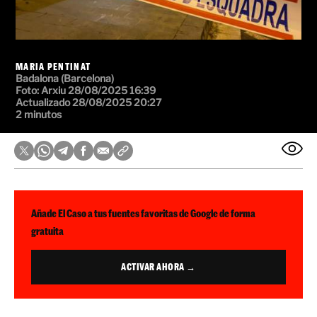
MARIA PENTINAT
Badalona (Barcelona)
Foto: Arxiu
28/08/2025 16:39
Actualizado 28/08/2025 20:27
2 minutos
Añade El Caso a tus fuentes favoritas de Google de forma
gratuita
ACTIVAR AHORA →