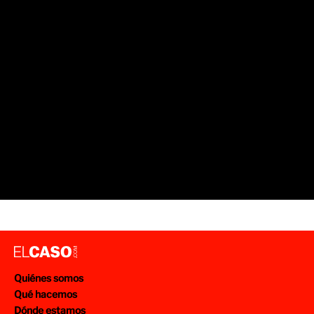
SUCESOS BARCELONA
MOSSOS D'ESQUADRA
ROBOS
PELEAS