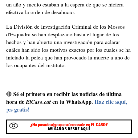
El centro educativo hacía años que había dejado de
hacer sus funciones y había pasado a ser la vivienda de
ocupas, la mayoría personas inmigrantes sin papeles
se dedicaban al tráfico de drogas y la
que
prostitución.
El Ayuntamiento, sin embargo, tenía la
voluntad de derribarlo y según ha informado el alcalde
Xavier García Albiol,
de Badalona,
desde hace más de