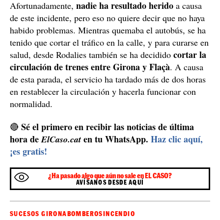
nadie ha resultado herido
Afortunadamente,
a causa
de este incidente, pero eso no quiere decir que no haya
habido problemas. Mientras quemaba el autobús, se ha
tenido que cortar el tráfico en la calle, y para curarse en
cortar la
salud, desde Rodalies también se ha decidido
circulación de trenes entre Girona y Flaçà
. A causa
de esta parada, el servicio ha tardado más de dos horas
en restablecer la circulación y hacerla funcionar con
normalidad.
Sé el primero en recibir las noticias de última
🔴
hora de
en tu WhatsApp.
Haz clic aquí,
ElCaso.cat
¡es gratis!
¿Ha pasado algo que aún no sale en EL CASO?
AVÍSANOS DESDE AQUÍ
SUCESOS GIRONA
BOMBEROS
INCENDIO