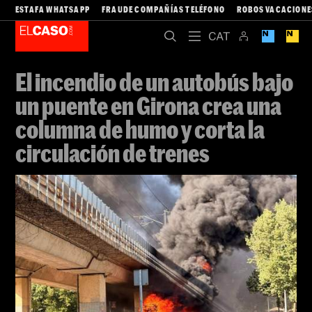
ESTAFA WHATSAPP
FRAUDE COMPAÑÍAS TELÉFONO
ROBOS VACACIONE
El incendio de un autobús bajo
un puente en Girona crea una
columna de humo y corta la
circulación de trenes