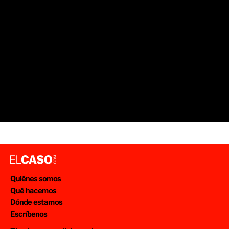
Quiénes somos
Qué hacemos
Dónde estamos
Escríbenos