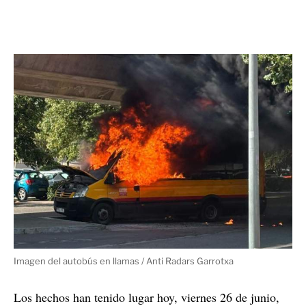
Imagen del autobús en llamas / Anti Radars Garrotxa
Los hechos han tenido lugar hoy, viernes 26 de junio,