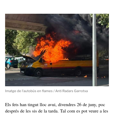
Imatge de l'autobús en flames / Anti Radars Garrotxa
Els fets han tingut lloc avui, divendres 26 de juny, poc
després de les sis de la tarda. Tal com es pot veure a les