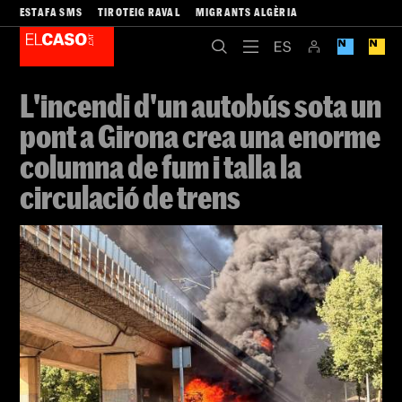
ESTAFA SMS
TIROTEIG RAVAL
MIGRANTS ALGÈRIA
L'incendi d'un autobús sota un
pont a Girona crea una enorme
columna de fum i talla la
circulació de trens