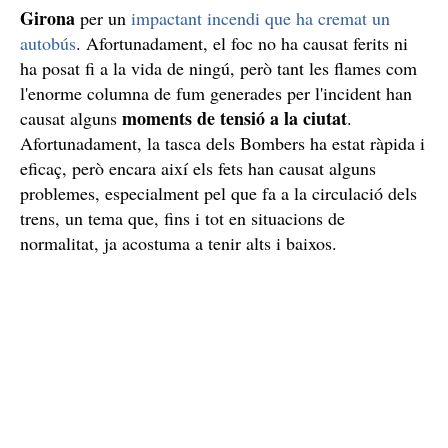
Girona
per un
impactant incendi que ha cremat un
autobús
. Afortunadament, el foc no ha causat ferits ni
ha posat fi a la vida de ningú, però tant les flames com
l'enorme columna de fum generades per l'incident han
moments de tensió a la ciutat
causat alguns
.
Afortunadament, la tasca dels Bombers ha estat ràpida i
eficaç, però encara així els fets han causat alguns
problemes, especialment pel que fa a la circulació dels
trens, un tema que, fins i tot en situacions de
normalitat, ja acostuma a tenir alts i baixos.