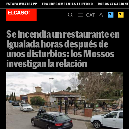
ESTAFA WHATSAPP
FRAUDE COMPAÑÍAS TELÉFONO
ROBOS VACACIONE
Se incendia un restaurante en
Igualada horas después de
unos disturbios: los Mossos
investigan la relación