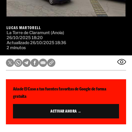
LUCAS MARTORELL
La Torre de Claramunt (Anoia)
26/10/2025 18:20
Actualizado 26/10/2025 18:36
2 minutos
Añade El Caso a tus fuentes favoritas de Google de forma
gratuita
ACTIVAR AHORA →