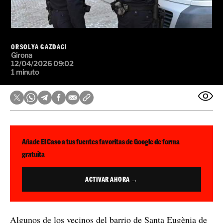
ORSOLYA GAZDAGI
Girona
12/04/2026 09:02
1 minuto
Añade El Caso a tus fuentes favoritas de Google de forma
gratuita
ACTIVAR AHORA →
Algunos de los vecinos del barrio de Santa Eugènia de