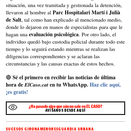
situación, una vez tramitada y gestionada la detención,
Parc Hospitalari Martí i Julià
llevaron al hombre al
de Salt
, tal como han explicado al mencionado medio,
donde lo dejaron en manos de especialistas para que le
evaluación psicológica
hagan una
. Por otro lado, el
individuo quedó bajo custodia policial durante todo este
tiempo y lo seguirá estando mientras se realizan las
diligencias correspondientes y se aclaran las
circunstancias y las causas exactas de estos hechos.
Sé el primero en recibir las noticias de última
🔴
hora de
en tu WhatsApp.
Haz clic aquí,
ElCaso.cat
¡es gratis!
¿Ha pasado algo que aún no sale en EL CASO?
AVÍSANOS DESDE AQUÍ
SUCESOS GIRONA
MENORES
GUARDIA URBANA