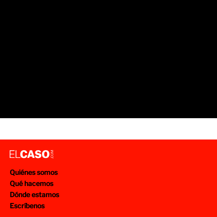
Quiénes somos
Qué hacemos
Dónde estamos
Escríbenos