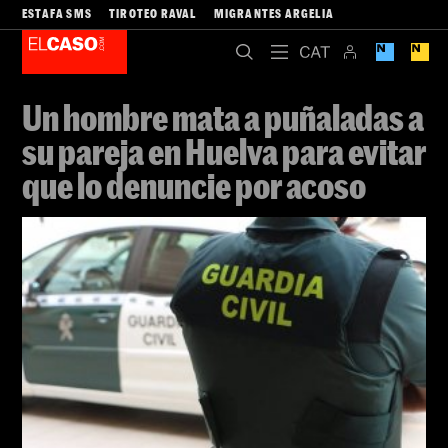
ESTAFA SMS
TIROTEO RAVAL
MIGRANTES ARGELIA
Un hombre mata a puñaladas a
su pareja en Huelva para evitar
que lo denuncie por acoso