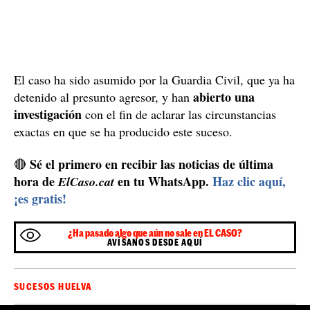
vecinos alertaron a los servicios de emergencia pasada
la una de la madrugada. Los primeros en llegar fueron
Policía Local
los agentes de la
, que encontraron a la
víctima en el suelo, con el cuchillo todavía clavado. Los
sanitarios desplazados hasta el lugar intentaron
declarar su
reanimarla, sin éxito, y solo pudieron
muerte
.