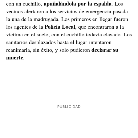
Apuñalada por la espalda
La víctima habría expresado al presunto asesino su
intención de denunciarlo si no cesaba de insistir en la
convivencia. Al oír esta amenaza, el hombre la atacó
apuñalándola por la espalda
con un cuchillo,
. Los