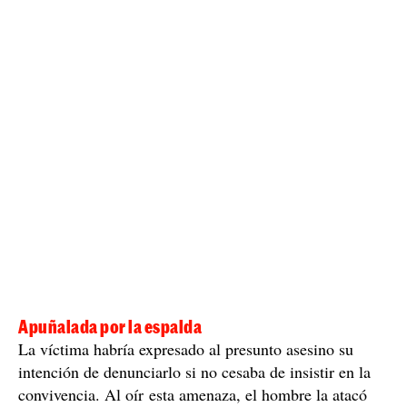
campaña de recogida de fresas
trabajaban en la
, y
pasaban juntos largas jornadas, motivo por el cual la
mujer se negaba a convivir.