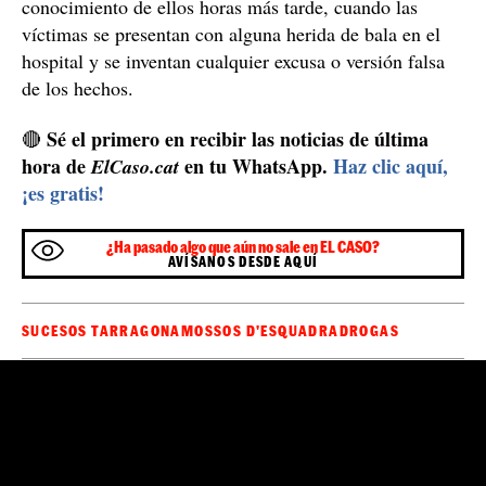
conocimiento de ellos horas más tarde, cuando las
víctimas se presentan con alguna herida de bala en el
hospital y se inventan cualquier excusa o versión falsa
de los hechos.
Sé el primero en recibir las noticias de última
🔴
hora de
en tu WhatsApp.
Haz clic aquí,
ElCaso.cat
¡es gratis!
¿Ha pasado algo que aún no sale en EL CASO?
AVÍSANOS DESDE AQUÍ
SUCESOS TARRAGONA
MOSSOS D'ESQUADRA
DROGAS