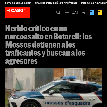
ESTAFA WHATSAPP
FRAUDE COMPAÑÍAS TELÉFONO
ROBOS VACACIONE
Herido crítico en un
narcoasalto en Botarell: los
Mossos detienen a los
traficantes y buscan a los
agresores