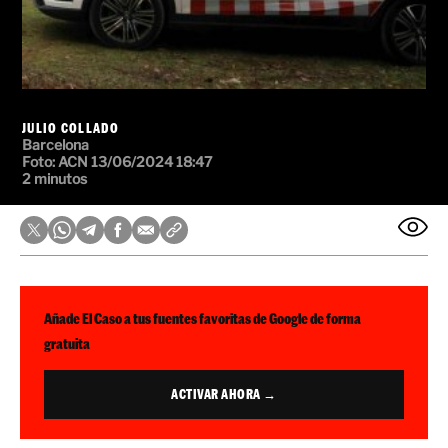
JULIO COLLADO
Barcelona
Foto:
ACN
13/06/2024 18:47
2 minutos
Añade El Caso a tus fuentes favoritas de Google de forma
gratuita
ACTIVAR AHORA →