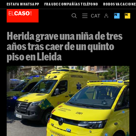
ESTAFA WHATSAPP
FRAUDE COMPAÑÍAS TELÉFONO
ROBOS VACACIONE
Herida grave una niña de tres
años tras caer de un quinto
piso en Lleida