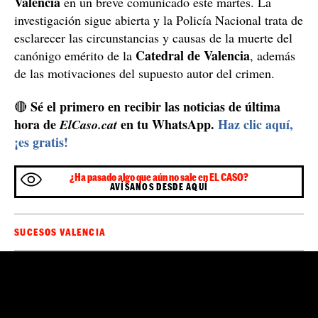
Valencia
en un breve comunicado este martes. La
investigación sigue abierta y la Policía Nacional trata de
esclarecer las circunstancias y causas de la muerte del
Catedral de Valencia
canónigo emérito de la
, además
de las motivaciones del supuesto autor del crimen.
Sé el primero en recibir las noticias de última
🔴
hora de
en tu WhatsApp.
Haz clic aquí,
ElCaso.cat
¡es gratis!
¿Ha pasado algo que aún no sale en EL CASO?
AVÍSANOS DESDE AQUÍ
SUCESOS VALENCIA