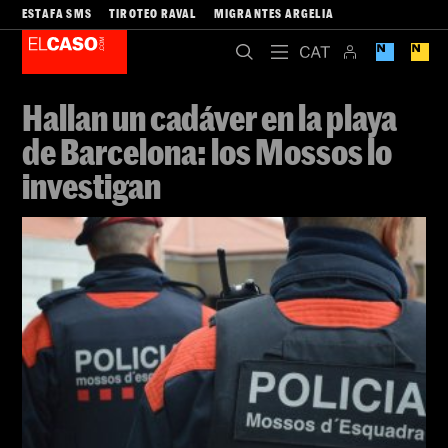
ESTAFA SMS
TIROTEO RAVAL
MIGRANTES ARGELIA
Hallan un cadáver en la playa
de Barcelona: los Mossos lo
investigan