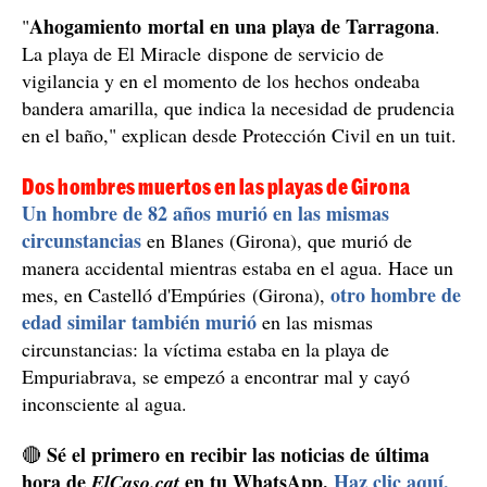
Se trata
movilizado en la zona dos unidades terrestres.
de la víctima número 17 que muere ahogada en las
playas catalanas
desde que empezó la campaña el
pasado 15 de junio.