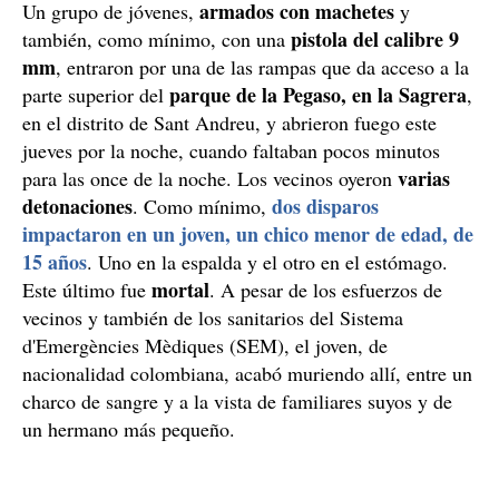
armados con machetes
Un grupo de jóvenes,
y
pistola del calibre 9
también, como mínimo, con una
mm
, entraron por una de las rampas que da acceso a la
parque de la Pegaso, en la Sagrera
parte superior del
,
en el distrito de Sant Andreu, y abrieron fuego este
jueves por la noche, cuando faltaban pocos minutos
varias
para las once de la noche. Los vecinos oyeron
detonaciones
dos disparos
. Como mínimo,
impactaron en un joven, un chico menor de edad, de
15 años
. Uno en la espalda y el otro en el estómago.
mortal
Este último fue
. A pesar de los esfuerzos de
vecinos y también de los sanitarios del Sistema
d'Emergències Mèdiques (SEM), el joven, de
nacionalidad colombiana, acabó muriendo allí, entre un
charco de sangre y a la vista de familiares suyos y de
un hermano más pequeño.