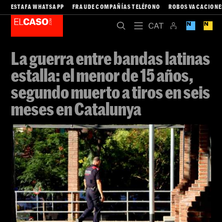
ESTAFA WHATSAPP
FRAUDE COMPAÑÍAS TELÉFONO
ROBOS VACACIONE
La guerra entre bandas latinas
estalla: el menor de 15 años,
segundo muerto a tiros en seis
meses en Catalunya