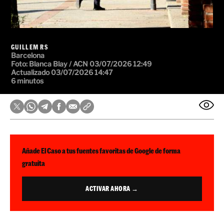
GUILLEM RS
Barcelona
Foto: Blanca Blay / ACN
03/07/2026 12:49
Actualizado 03/07/2026 14:47
6 minutos
Añade El Caso a tus fuentes favoritas de Google de forma
gratuita
ACTIVAR AHORA →