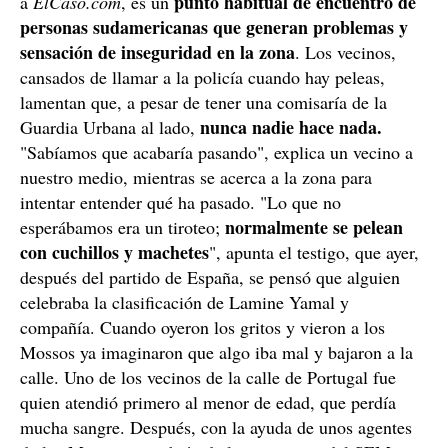
punto habitual de encuentro de
a
ElCaso.com
, es un
personas sudamericanas que generan problemas y
sensación de inseguridad en la zona
. Los vecinos,
cansados de llamar a la policía cuando hay peleas,
lamentan que, a pesar de tener una comisaría de la
nunca nadie hace nada.
Guardia Urbana al lado,
"Sabíamos que acabaría pasando", explica un vecino a
nuestro medio, mientras se acerca a la zona para
intentar entender qué ha pasado. "Lo que no
normalmente se pelean
esperábamos era un tiroteo;
con cuchillos y machetes
", apunta el testigo, que ayer,
después del partido de España, se pensó que alguien
celebraba la clasificación de Lamine Yamal y
compañía. Cuando oyeron los gritos y vieron a los
Mossos ya imaginaron que algo iba mal y bajaron a la
calle. Uno de los vecinos de la calle de Portugal fue
quien atendió primero al menor de edad, que perdía
mucha sangre. Después, con la ayuda de unos agentes