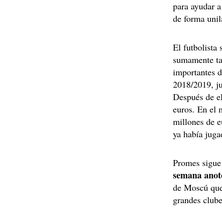
para ayudar a
de forma unila
El futbolista
sumamente ta
importantes d
2018/2019, j
Después de el
euros. En el 
millones de eu
ya había juga
Promes sigue
semana anotó
de Moscú que 
grandes club