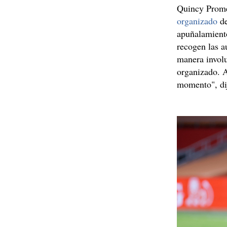
Quincy Prome
organizado
de
apuñalamient
recogen las a
manera involu
organizado. A
momento", di