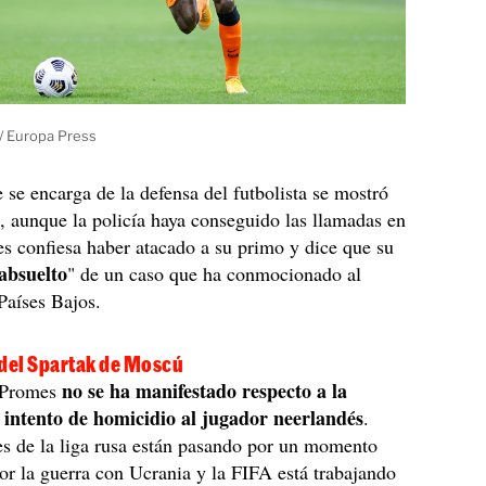
/ Europa Press
e se encarga de la defensa del futbolista se mostró
 aunque la policía haya conseguido las llamadas en
s confiesa haber atacado a su primo y dice que su
 absuelto
" de un caso que ha conmocionado al
 Países Bajos.
 del Spartak de Moscú
no se ha manifestado respecto a la
 Promes
 intento de homicidio al jugador neerlandés
.
s de la liga rusa están pasando por un momento
r la guerra con Ucrania y la FIFA está trabajando