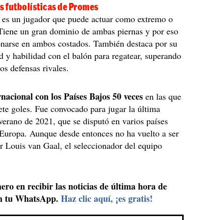
s futbolísticas de Promes
s es un jugador que puede actuar como extremo o
Tiene un gran dominio de ambas piernas y por eso
onarse en ambos costados. También destaca por su
d y habilidad con el balón para regatear, superando
os defensas rivales.
rnacional con los Países Bajos 50 veces
en las que
ete goles. Fue convocado para jugar la última
erano de 2021, que se disputó en varios países
 Europa. Aunque desde entonces no ha vuelto a ser
 Louis van Gaal, el seleccionador del equipo
ero en recibir las noticias de última hora de
n tu WhatsApp.
Haz clic aquí, ¡es gratis!