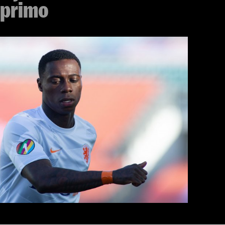
 primo