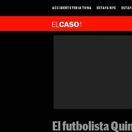
ACCIDENTE FERIA TONA
ESTAFA NFC
ESTAF
El futbolista Qu