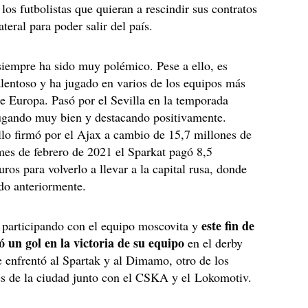
 los futbolistas que quieran a rescindir sus contratos
teral para poder salir del país.
 siempre ha sido muy polémico. Pese a ello, es
lentoso y ha jugado en varios de los equipos más
e Europa. Pasó por el Sevilla en la temporada
ugando muy bien y destacando positivamente.
lo firmó por el Ajax a cambio de 15,7 millones de
mes de febrero de 2021 el Sparkat pagó 8,5
ros para volverlo a llevar a la capital rusa, donde
do anteriormente.
este fin de
 participando con el equipo moscovita y
 un gol en la victoria de su equipo
en el derby
enfrentó al Spartak y al Dimamo, otro de los
es de la ciudad junto con el CSKA y el Lokomotiv.