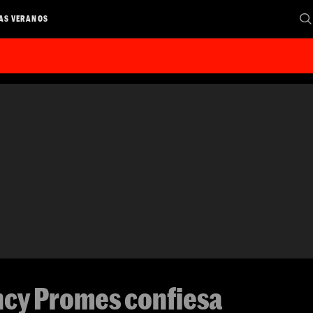
AS VERANOS
incy Promes confiesa