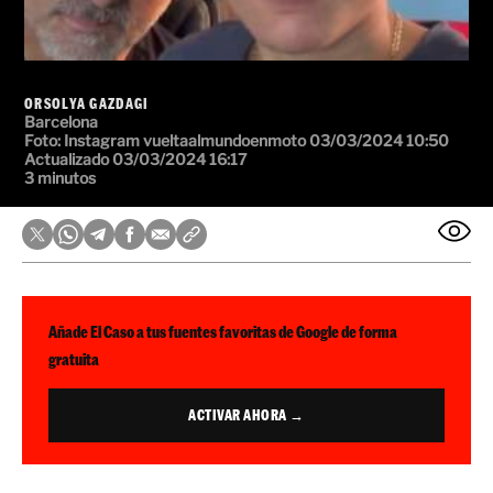
ORSOLYA GAZDAGI
Barcelona
Foto:
Instagram vueltaalmundoenmoto
03/03/2024 10:50
Actualizado 03/03/2024 16:17
3 minutos
Añade El Caso a tus fuentes favoritas de Google de forma
gratuita
ACTIVAR AHORA →