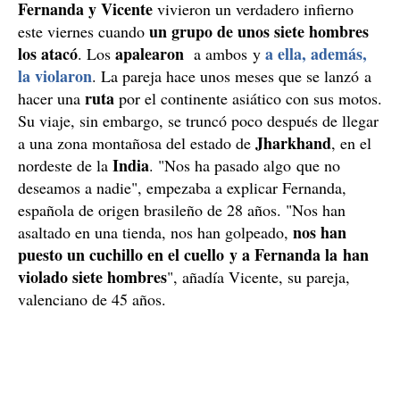
Fernanda y Vicente
vivieron un verdadero infierno
un grupo de unos siete hombres
este viernes cuando
los atacó
apalearon
a ella, además,
. Los
a ambos y
la violaron
. La pareja hace unos meses que se lanzó a
ruta
hacer una
por el continente asiático con sus motos.
Su viaje, sin embargo, se truncó poco después de llegar
Jharkhand
a una zona montañosa del estado de
, en el
India
nordeste de la
. "Nos ha pasado algo que no
deseamos a nadie", empezaba a explicar Fernanda,
española de origen brasileño de 28 años. "Nos han
nos han
asaltado en una tienda, nos han golpeado,
puesto un cuchillo en el cuello y a Fernanda la han
violado siete hombres
", añadía Vicente, su pareja,
valenciano de 45 años.