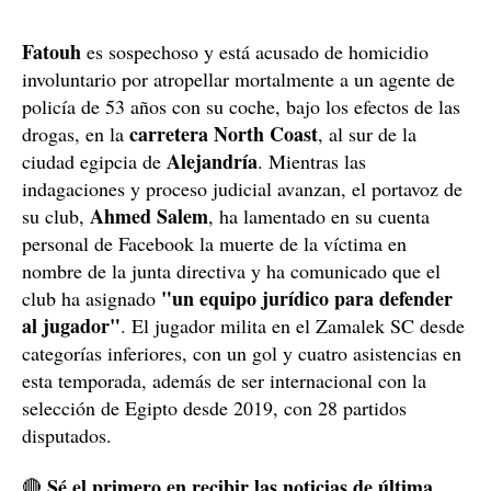
Fatouh
es sospechoso y está acusado de homicidio
involuntario por atropellar mortalmente a un agente de
policía de 53 años con su coche, bajo los efectos de las
carretera North Coast
drogas, en la
, al sur de la
Alejandría
ciudad egipcia de
. Mientras las
indagaciones y proceso judicial avanzan, el portavoz de
Ahmed Salem
su club,
, ha lamentado en su cuenta
personal de Facebook la muerte de la víctima en
nombre de la junta directiva y ha comunicado que el
"un equipo jurídico para defender
club ha asignado
al jugador"
. El jugador milita en el Zamalek SC desde
categorías inferiores, con un gol y cuatro asistencias en
esta temporada, además de ser internacional con la
selección de Egipto desde 2019, con 28 partidos
disputados.
Sé el primero en recibir las noticias de última
🔴