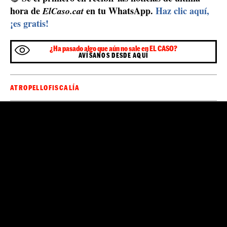
hora de
en tu WhatsApp.
Haz clic aquí,
ElCaso.cat
¡es gratis!
¿Ha pasado algo que aún no sale en EL CASO?
AVÍSANOS DESDE AQUÍ
ATROPELLO
FISCALÍA