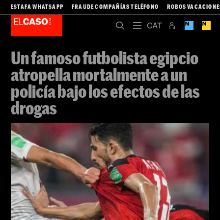
ESTAFA WHATSAPP
FRAUDE COMPAÑÍAS TELÉFONO
ROBOS VACACIONE
Un famoso futbolista egipcio
atropella mortalmente a un
policía bajo los efectos de las
drogas